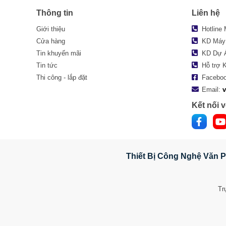
Thông tin
Liên hệ
Giới thiệu
Hotline
Cửa hàng
KD Máy
Tin khuyến mãi
KD Dự 
Tin tức
Hỗ trợ 
Thi công - lắp đặt
Facebo
Email:
Kết nối v
Thiết Bị Công Nghệ Văn P
Tr