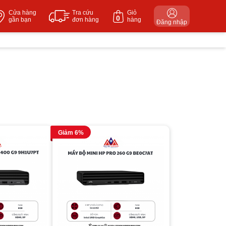
Cửa hàng
Tra cứu
Giỏ
0
gần bạn
đơn hàng
hàng
Đăng nhập
Giảm 6%