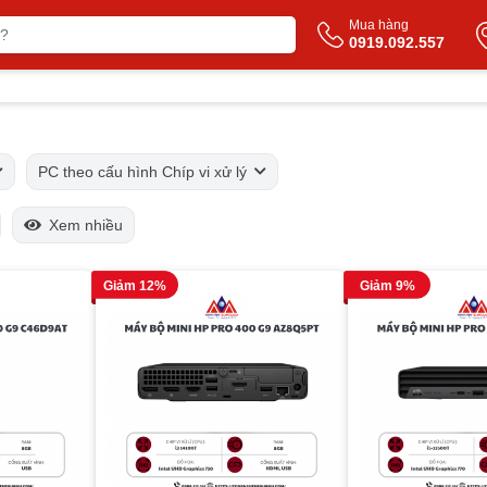
Mua hàng
0919.092.557
PC theo cấu hình Chíp vi xử lý
Xem nhiều
Giảm 12%
Giảm 9%