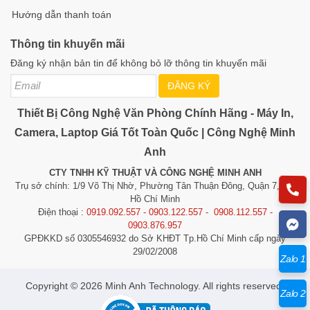
Hướng dẫn thanh toán
Thông tin khuyến mãi
Đăng ký nhận bản tin để không bỏ lỡ thông tin khuyến mãi
ĐĂNG KÝ
Thiết Bị Công Nghệ Văn Phòng Chính Hãng - Máy In,
Camera, Laptop Giá Tốt Toàn Quốc | Công Nghệ Minh
Anh
CTY TNHH KỸ THUẬT VÀ CÔNG NGHỆ MINH ANH
Trụ sở chính: 1/9 Võ Thị Nhờ, Phường Tân Thuận Đông, Quận 7, TP.
Hồ Chí Minh
Điện thoại :
0919.092.557 - 0903.122.557 - 0908.112.557 -
0903.876.957
GPĐKKD số 0305546932 do Sở KHĐT Tp.Hồ Chí Minh cấp ngày
29/02/2008
Zalo 1
​​​​​​Copyright © 2026 Minh Anh Technology. All rights reserved.
Zalo 2