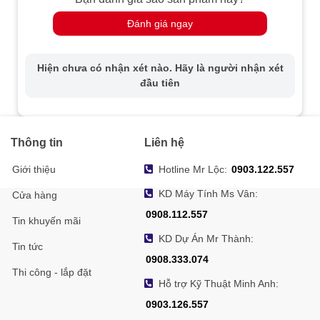
Đánh giá ngay
Hiện chưa có nhận xét nào. Hãy là người nhận xét
đầu tiên
Thông tin
Liên hệ
Giới thiệu
Hotline Mr Lộc:
0903.122.557
KD Máy Tính Ms Vân:
Cửa hàng
0908.112.557
Tin khuyến mãi
KD Dự Án Mr Thành:
Tin tức
0908.333.074
Thi công - lắp đặt
Hỗ trợ Kỹ Thuật Minh Anh:
0903.126.557