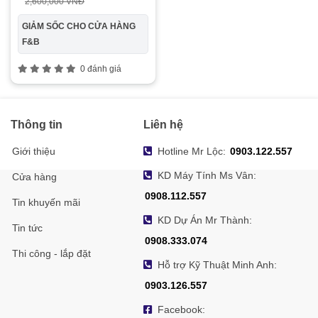
2,600,000 VNĐ
GIẢM SỐC CHO CỬA HÀNG
F&B
0 đánh giá
Thông tin
Liên hệ
Giới thiệu
Hotline Mr Lộc:
0903.122.557
KD Máy Tính Ms Vân:
Cửa hàng
0908.112.557
Tin khuyến mãi
KD Dự Án Mr Thành:
Tin tức
0908.333.074
Thi công - lắp đặt
Hỗ trợ Kỹ Thuật Minh Anh:
0903.126.557
Facebook: