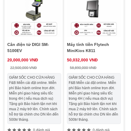
Cân điện tử DIGI SM-
Máy tính tiền Flytech
5100EV
MiniKios K811
20,000,000 VNĐ
50,032,000 VNĐ
22,500,000 VNĐ
58,890,000 VNĐ
GIẢM SỐC CHO CỬA HÀNG
GIẢM SỐC CHO CỬA HÀNG
F&B Miễn cài đặt online. Miễn
F&B Miễn cài đặt online. Miễn
phí Bảo hành online trọn đời.
phí Bảo hành online trọn đời.
Miễn phí giao hàng siêu tốc
Miễn phí giao hàng siêu tốc
trong 4H ( nếu mua dịch vụ)
trong 4H ( nếu mua dịch vụ)
Tặng gói Bảo hành tận nơi khi
Tặng gói Bảo hành tận nơi khi
mua 2 máy trở lên. Chính sách
mua 2 máy trở lên. Chính sách
hỗ trợ tài chính cho DN lên đến
hỗ trợ tài chính cho DN lên đến
500tr/ tháng.
500tr/ tháng.
0 đánh giá
0 đánh giá