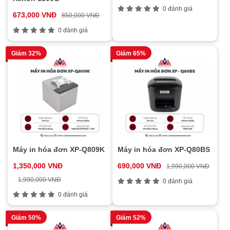
0 đánh giá
673,000 VNĐ
850,000 VNĐ
0 đánh giá
Giảm 32%
Giảm 65%
Máy in hóa đơn XP-Q809K
Máy in hóa đơn XP-Q80BS
1,350,000 VNĐ
690,000 VNĐ
1,990,000 VNĐ
1,990,000 VNĐ
0 đánh giá
0 đánh giá
Giảm 50%
Giảm 52%