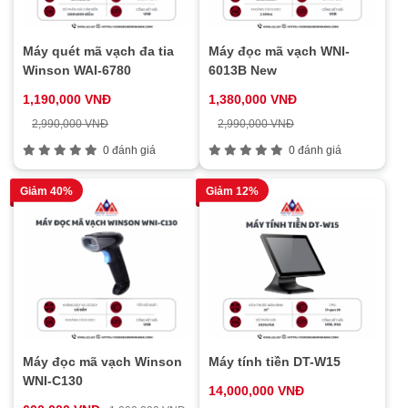
Máy quét mã vạch đa tia
Máy đọc mã vạch WNI-
Winson WAI-6780
6013B New
1,190,000 VNĐ
1,380,000 VNĐ
2,990,000 VNĐ
2,990,000 VNĐ
0 đánh giá
0 đánh giá
Giảm 40%
Giảm 12%
Máy đọc mã vạch Winson
Máy tính tiền DT-W15
WNI-C130
14,000,000 VNĐ