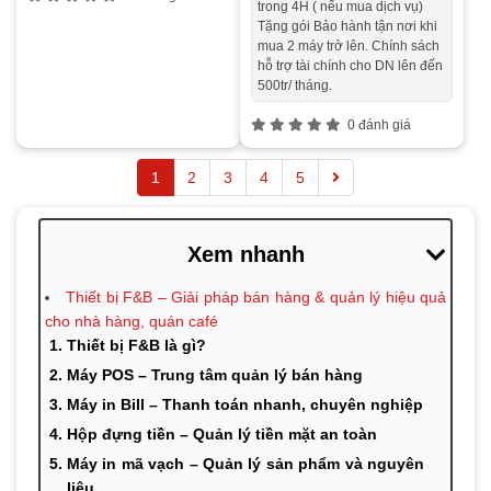
trong 4H ( nếu mua dịch vụ)
Tặng gói Bảo hành tận nơi khi
mua 2 máy trở lên. Chính sách
hỗ trợ tài chính cho DN lên đến
500tr/ tháng.
0 đánh giá
1
2
3
4
5
Xem nhanh
Thiết bị F&B – Giải pháp bán hàng & quản lý hiệu quả
cho nhà hàng, quán café
Thiết bị F&B là gì?
Máy POS – Trung tâm quản lý bán hàng
Máy in Bill – Thanh toán nhanh, chuyên nghiệp
Hộp đựng tiền – Quản lý tiền mặt an toàn
Máy in mã vạch – Quản lý sản phẩm và nguyên
liệu