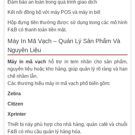
Đảm bảo an toàn trong quá trình giao dịch
Kết nối đồng bộ với máy POS và máy in bill
Hộp đựng tiền thường được sử dụng trong các mô hình
F&B có thanh toán tiền mặt.
Máy In Mã Vạch – Quản Lý Sản Phẩm Và
Nguyên Liệu
Máy in mã vạch
hỗ trợ in tem nhãn cho sản phẩm,
nguyên liệu hoặc kho hàng, giúp quản lý rõ ràng và hạn
chế nhầm lẫn.
Các thương hiệu máy in mã vạch phổ biến gồm:
Zebra
Citizen
Xprinter
Thiết bị này phù hợp cho nhà hàng, quán café và chuỗi
F&B có nhu cầu quản lý hàng hóa.