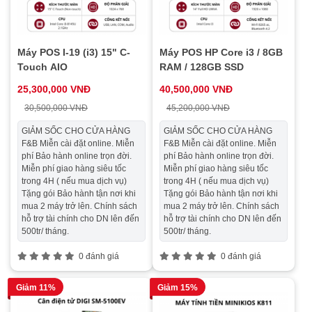
Máy POS I-19 (i3) 15" C-
Máy POS HP Core i3 / 8GB
Touch AIO
RAM / 128GB SSD
25,300,000 VNĐ
40,500,000 VNĐ
30,500,000 VNĐ
45,200,000 VNĐ
GIẢM SỐC CHO CỬA HÀNG
GIẢM SỐC CHO CỬA HÀNG
F&B Miễn cài đặt online. Miễn
F&B Miễn cài đặt online. Miễn
phí Bảo hành online trọn đời.
phí Bảo hành online trọn đời.
Miễn phí giao hàng siêu tốc
Miễn phí giao hàng siêu tốc
trong 4H ( nếu mua dịch vụ)
trong 4H ( nếu mua dịch vụ)
Tặng gói Bảo hành tận nơi khi
Tặng gói Bảo hành tận nơi khi
mua 2 máy trở lên. Chính sách
mua 2 máy trở lên. Chính sách
hỗ trợ tài chính cho DN lên đến
hỗ trợ tài chính cho DN lên đến
500tr/ tháng.
500tr/ tháng.
0 đánh giá
0 đánh giá
Giảm 11%
Giảm 15%