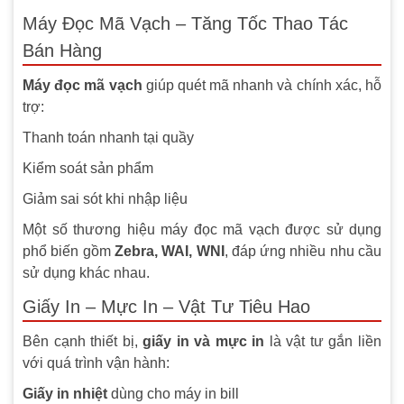
Máy Đọc Mã Vạch – Tăng Tốc Thao Tác
Bán Hàng
Máy đọc mã vạch
giúp quét mã nhanh và chính xác, hỗ
trợ:
Thanh toán nhanh tại quầy
Kiểm soát sản phẩm
Giảm sai sót khi nhập liệu
Một số thương hiệu máy đọc mã vạch được sử dụng
phổ biến gồm
Zebra, WAI, WNI
, đáp ứng nhiều nhu cầu
sử dụng khác nhau.
Giấy In – Mực In – Vật Tư Tiêu Hao
Bên cạnh thiết bị,
giấy in và mực in
là vật tư gắn liền
với quá trình vận hành:
Giấy in nhiệt
dùng cho máy in bill