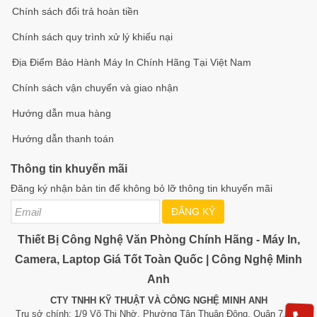
Chính sách đổi trả hoàn tiền
Chính sách quy trình xử lý khiếu nại
Địa Điểm Bảo Hành Máy In Chính Hãng Tại Việt Nam
Chính sách vận chuyển và giao nhận
Hướng dẫn mua hàng
Hướng dẫn thanh toán
Thông tin khuyến mãi
Đăng ký nhận bản tin để không bỏ lỡ thông tin khuyến mãi
ĐĂNG KÝ
Thiết Bị Công Nghệ Văn Phòng Chính Hãng - Máy In,
Camera, Laptop Giá Tốt Toàn Quốc | Công Nghệ Minh
Anh
CTY TNHH KỸ THUẬT VÀ CÔNG NGHỆ MINH ANH
Trụ sở chính: 1/9 Võ Thị Nhờ, Phường Tân Thuận Đông, Quận 7, TP.