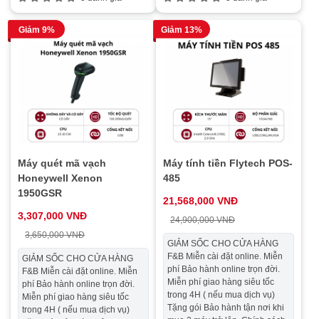
Giảm 9%
Giảm 13%
Máy quét mã vạch
Máy tính tiền Flytech POS-
Honeywell Xenon
485
1950GSR
21,568,000 VNĐ
3,307,000 VNĐ
24,900,000 VNĐ
3,650,000 VNĐ
GIẢM SỐC CHO CỬA HÀNG
F&B Miễn cài đặt online. Miễn
GIẢM SỐC CHO CỬA HÀNG
phí Bảo hành online trọn đời.
F&B Miễn cài đặt online. Miễn
Miễn phí giao hàng siêu tốc
phí Bảo hành online trọn đời.
trong 4H ( nếu mua dịch vụ)
Miễn phí giao hàng siêu tốc
Tặng gói Bảo hành tận nơi khi
trong 4H ( nếu mua dịch vụ)