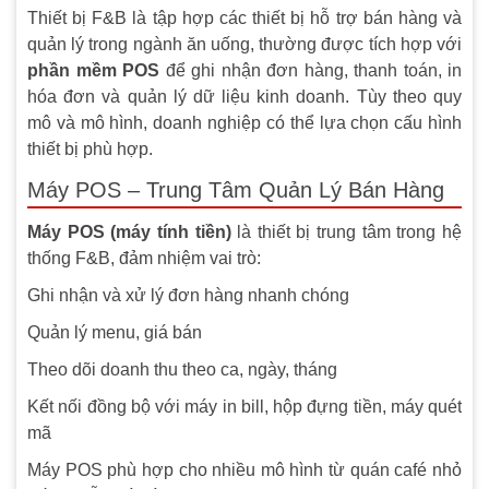
Thiết bị F&B là tập hợp các thiết bị hỗ trợ bán hàng và
quản lý trong ngành ăn uống, thường được tích hợp với
phần mềm POS
để ghi nhận đơn hàng, thanh toán, in
hóa đơn và quản lý dữ liệu kinh doanh. Tùy theo quy
mô và mô hình, doanh nghiệp có thể lựa chọn cấu hình
thiết bị phù hợp.
Máy POS – Trung Tâm Quản Lý Bán Hàng
Máy POS (máy tính tiền)
là thiết bị trung tâm trong hệ
thống F&B, đảm nhiệm vai trò:
Ghi nhận và xử lý đơn hàng nhanh chóng
Quản lý menu, giá bán
Theo dõi doanh thu theo ca, ngày, tháng
Kết nối đồng bộ với máy in bill, hộp đựng tiền, máy quét
mã
Máy POS phù hợp cho nhiều mô hình từ quán café nhỏ