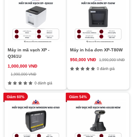
Máy in mã vạch XP -
Máy in hóa đơn XP-T80W
Q361U
950,000 VNĐ
1,990,000 VNĐ
1,000,000 VNĐ
0 đánh giá
1,990,000 VNĐ
0 đánh giá
Giảm 60%
Giảm 54%