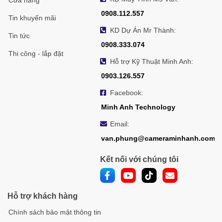
Cửa hàng
0908.112.557
Tin khuyến mãi
KD Dự Án Mr Thành:
Tin tức
0908.333.074
Thi công - lắp đặt
Hỗ trợ Kỹ Thuật Minh Anh:
0903.126.557
Facebook:
Minh Anh Technology
Email:
van.phung@cameraminhanh.com
Kết nối với chúng tôi
Hỗ trợ khách hàng
Chính sách bảo mật thông tin