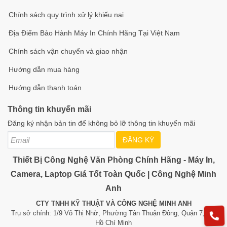
Chính sách quy trình xử lý khiếu nại
Địa Điểm Bảo Hành Máy In Chính Hãng Tại Việt Nam
Chính sách vận chuyển và giao nhận
Hướng dẫn mua hàng
Hướng dẫn thanh toán
Thông tin khuyến mãi
Đăng ký nhận bản tin để không bỏ lỡ thông tin khuyến mãi
ĐĂNG KÝ
Thiết Bị Công Nghệ Văn Phòng Chính Hãng - Máy In,
Camera, Laptop Giá Tốt Toàn Quốc | Công Nghệ Minh
Anh
CTY TNHH KỸ THUẬT VÀ CÔNG NGHỆ MINH ANH
Trụ sở chính: 1/9 Võ Thị Nhờ, Phường Tân Thuận Đông, Quận 7, TP.
Hồ Chí Minh