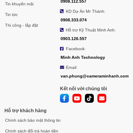
0908.112.557
Tin khuyến mãi
KD Dự Án Mr Thành:
Tin tức
0908.333.074
Thi công - lắp đặt
Hỗ trợ Kỹ Thuật Minh Anh:
0903.126.557
Facebook:
Minh Anh Technology
Email:
van.phung@cameraminhanh.com
Kết nối với chúng tôi
Hỗ trợ khách hàng
Chính sách bảo mật thông tin
Chính sách đổi trả hoàn tiền