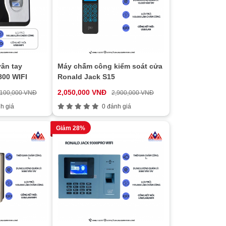
ân tay
Máy chấm công kiểm soát cửa
00 WIFI
Ronald Jack S15
2,050,000 VNĐ
,100,000 VNĐ
2,900,000 VNĐ
h giá
0 đánh giá
Giảm 28%