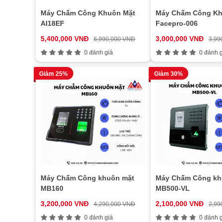
Máy Chấm Công Khuôn Mặt
Máy Chấm Công Kh
AI18EF
Facepro-006
5,400,000 VNĐ
3,000,000 VNĐ
6,990,000 VNĐ
3,99
0 đánh giá
0 đánh g
Giảm 25%
Giảm 30%
Máy Chấm Công khuôn mặt
Máy Chấm Công kh
MB160
MB500-VL
3,200,000 VNĐ
2,100,000 VNĐ
4,290,000 VNĐ
2,99
0 đánh giá
0 đánh g