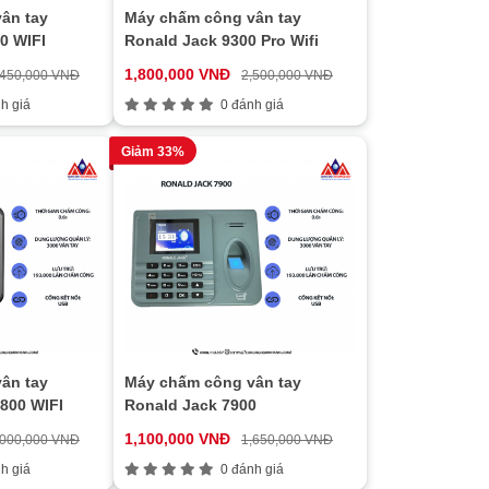
ân tay
Máy chấm công vân tay
0 WIFI
Ronald Jack 9300 Pro Wifi
1,800,000 VNĐ
,450,000 VNĐ
2,500,000 VNĐ
h giá
0 đánh giá
Giảm 33%
ân tay
Máy chấm công vân tay
800 WIFI
Ronald Jack 7900
1,100,000 VNĐ
,000,000 VNĐ
1,650,000 VNĐ
h giá
0 đánh giá