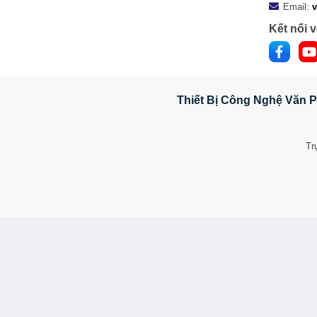
Email:
Kết nối v
Thiết Bị Công Nghệ Văn P
Tr