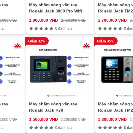
 tay
Máy chấm công vân tay
Máy chấm công v
Ronald Jack 3800 Pro Wifi
Ronald Jack TM2
1,800,000 VNĐ
1,700,000 VNĐ
0,000 VNĐ
2,450,000 VNĐ
2
iá
0 đánh giá
0 đán
Giảm 32%
Giảm 35%
 tay
Máy chấm công vân tay
Máy chấm công v
Ronald Jack K78
Ronald Jack TM2
1,500,000 VNĐ
1,300,000 VNĐ
0,000 VNĐ
2,200,000 VNĐ
2
iá
0 đánh giá
0 đán