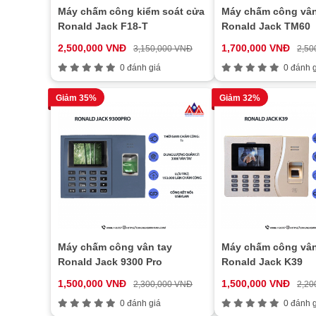
Máy chấm công kiểm soát cửa
Máy chấm công vân
Ronald Jack F18-T
Ronald Jack TM60
2,500,000 VNĐ
1,700,000 VNĐ
3,150,000 VNĐ
2,50
0 đánh giá
0 đánh g
Giảm 35%
Giảm 32%
Máy chấm công vân tay
Máy chấm công vân
Ronald Jack 9300 Pro
Ronald Jack K39
1,500,000 VNĐ
1,500,000 VNĐ
2,300,000 VNĐ
2,20
0 đánh giá
0 đánh g