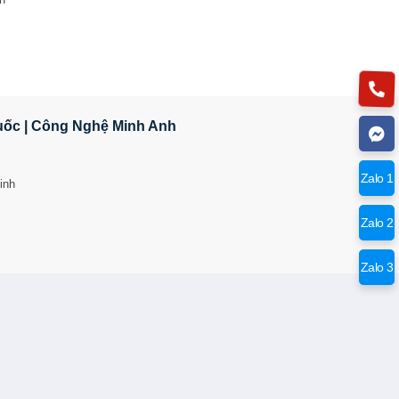
Quốc | Công Nghệ Minh Anh
Zalo 1
inh
Zalo 2
Zalo 3