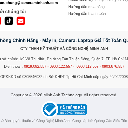
van.phung@cameraminhanh.com
Hướng dẫn mua hàng
ới chúng tôi
Hướng dẫn thanh toán
hòng Chính Hãng - Máy In, Camera, Laptop Giá Tốt Toàn 
CTY TNHH KỸ THUẬT VÀ CÔNG NGHỆ MINH ANH
ụ sở chính: 1/9 Võ Thị Nhờ, Phường Tân Thuận Đông, Quận 7, TP. Hồ Chí M
Điện thoại :
0919.092.557 - 0903.122.557 - 0908.112.557 - 0903.876.957
GPĐKKD số 0305546932 do Sở KHĐT Tp.Hồ Chí Minh cấp ngày 29/02/2008
​​​​​​Copyright © 2026 Minh Anh Technology. All rights reserved.
© Bản quyền thuộc về Công Nghệ Minh Anh | Cung cấp bởi
Quảng Cáo Siêu Tốc