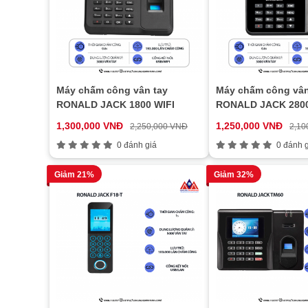
Máy chấm công vân tay
Máy chấm công vân
RONALD JACK 1800 WIFI
RONALD JACK 2800
1,300,000 VNĐ
1,250,000 VNĐ
2,250,000 VNĐ
2,10
0 đánh giá
0 đánh g
Giảm 21%
Giảm 32%