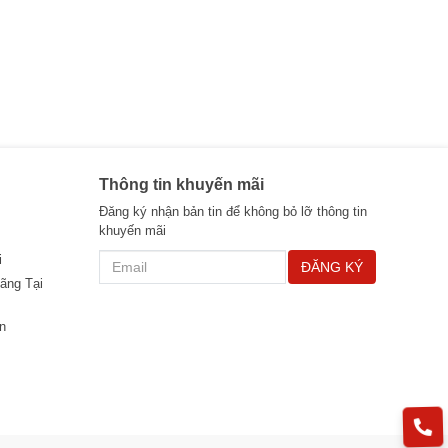
Thông tin khuyến mãi
Đăng ký nhận bản tin để không bỏ lỡ thông tin
khuyến mãi
i
ĐĂNG KÝ
ãng Tại
n