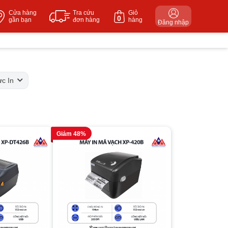
Cửa hàng
Tra cứu
Giỏ
0
gần bạn
đơn hàng
hàng
Đăng nhập
ực In
Giảm 48%