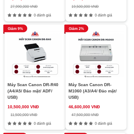
27,990,000 VNĐ
19,500,000 VNĐ
0 đánh giá
0 đánh giá
Giảm 9%
Giảm 2%
Máy Scan Canon DR-R40
Máy Scan Canon DR-
(A4/A5/ Đảo mặt/ ADF/
M1060 (A3/A4/ Đảo mặt/
USB)
USB)
10,500,000 VNĐ
46,600,000 VNĐ
11,500,000 VNĐ
47,500,000 VNĐ
0 đánh giá
0 đánh giá