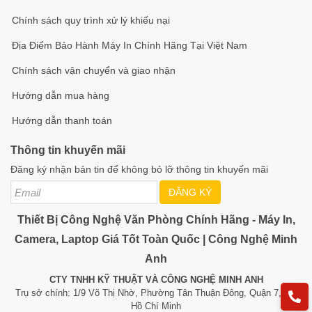
Chính sách quy trình xử lý khiếu nại
Địa Điểm Bảo Hành Máy In Chính Hãng Tại Việt Nam
Chính sách vận chuyển và giao nhận
Hướng dẫn mua hàng
Hướng dẫn thanh toán
Thông tin khuyến mãi
Đăng ký nhận bản tin để không bỏ lỡ thông tin khuyến mãi
ĐĂNG KÝ
Thiết Bị Công Nghệ Văn Phòng Chính Hãng - Máy In,
Camera, Laptop Giá Tốt Toàn Quốc | Công Nghệ Minh
Anh
CTY TNHH KỸ THUẬT VÀ CÔNG NGHỆ MINH ANH
Trụ sở chính: 1/9 Võ Thị Nhờ, Phường Tân Thuận Đông, Quận 7, TP.
Hồ Chí Minh