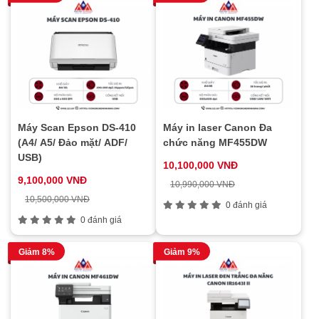
Máy Scan Epson DS-410
Máy in laser Canon Đa
(A4/ A5/ Đảo mặt/ ADF/
chức năng MF455DW
USB)
10,100,000 VNĐ
9,100,000 VNĐ
10,990,000 VNĐ
10,500,000 VNĐ
0 đánh giá
0 đánh giá
Giảm 8%
Giảm 9%