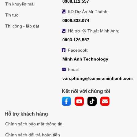
0908.112.557
Tin khuyến mãi
KD Dự Án Mr Thành:
Tin tức
0908.333.074
Thi công - lắp đặt
Hỗ trợ Kỹ Thuật Minh Anh:
0903.126.557
Facebook:
Minh Anh Technology
Email:
van.phung@cameraminhanh.com
Kết nối với chúng tôi
Hỗ trợ khách hàng
Chính sách bảo mật thông tin
Chính sách đổi trả hoàn tiền