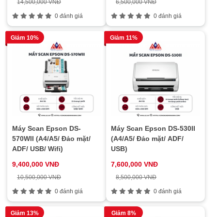
14,500,000 VNĐ
6,500,000 VNĐ
0 đánh giá
0 đánh giá
Giảm 10%
Giảm 11%
Máy Scan Epson DS-
Máy Scan Epson DS-530II
570WII (A4/A5/ Đảo mặt/
(A4/A5/ Đảo mặt/ ADF/
ADF/ USB/ Wifi)
USB)
9,400,000 VNĐ
7,600,000 VNĐ
10,500,000 VNĐ
8,500,000 VNĐ
0 đánh giá
0 đánh giá
Giảm 13%
Giảm 8%