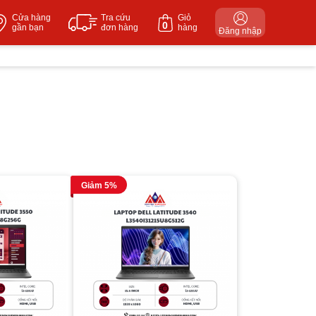
Cửa hàng
Tra cứu
Giỏ
0
gần bạn
đơn hàng
hàng
Đăng nhập
Giảm 5%