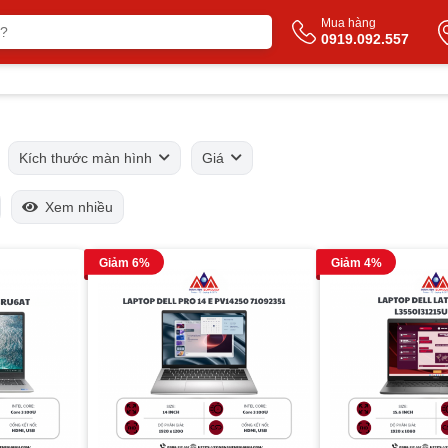
Mua hàng
0919.092.557
Kích thước màn hình
Giá
Xem nhiều
Giảm 6%
Giảm 4%