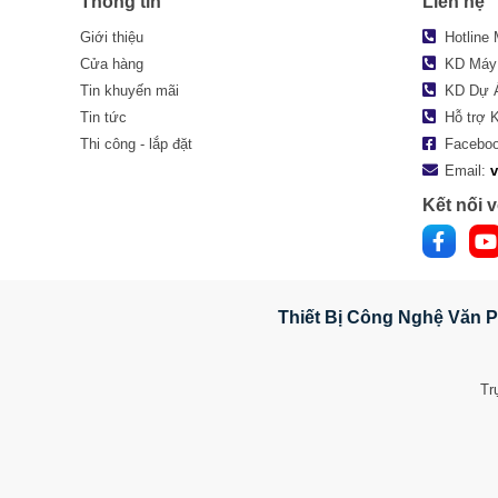
Thông tin
Liên hệ
Giới thiệu
Hotline
Cửa hàng
KD Máy
Tin khuyến mãi
KD Dự 
Tin tức
Hỗ trợ 
Thi công - lắp đặt
Facebo
Email:
Kết nối v
Thiết Bị Công Nghệ Văn P
Tr