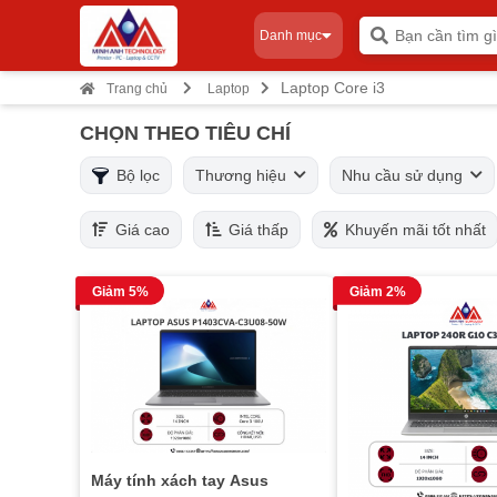
Danh mục
Laptop Core i3
Trang chủ
Laptop
CHỌN THEO TIÊU CHÍ
Bộ lọc
Thương hiệu
Nhu cầu sử dụng
Giá cao
Giá thấp
Khuyến mãi tốt nhất
Giảm 5%
Giảm 2%
Máy tính xách tay Asus