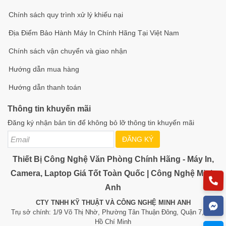
Chính sách quy trình xử lý khiếu nại
Địa Điểm Bảo Hành Máy In Chính Hãng Tại Việt Nam
Chính sách vận chuyển và giao nhận
Hướng dẫn mua hàng
Hướng dẫn thanh toán
Thông tin khuyến mãi
Đăng ký nhận bản tin để không bỏ lỡ thông tin khuyến mãi
ĐĂNG KÝ
Thiết Bị Công Nghệ Văn Phòng Chính Hãng - Máy In,
Camera, Laptop Giá Tốt Toàn Quốc | Công Nghệ Minh
Anh
CTY TNHH KỸ THUẬT VÀ CÔNG NGHỆ MINH ANH
Trụ sở chính: 1/9 Võ Thị Nhờ, Phường Tân Thuận Đông, Quận 7, TP.
Hồ Chí Minh