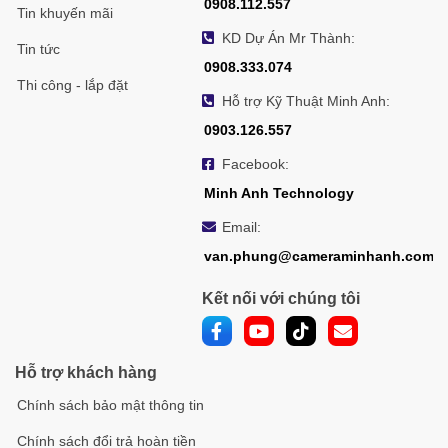
0908.112.557
Tin khuyến mãi
KD Dự Án Mr Thành:
Tin tức
0908.333.074
Thi công - lắp đặt
Hỗ trợ Kỹ Thuật Minh Anh:
0903.126.557
Facebook:
Minh Anh Technology
Email:
van.phung@cameraminhanh.com
Kết nối với chúng tôi
Hỗ trợ khách hàng
Chính sách bảo mật thông tin
Chính sách đổi trả hoàn tiền