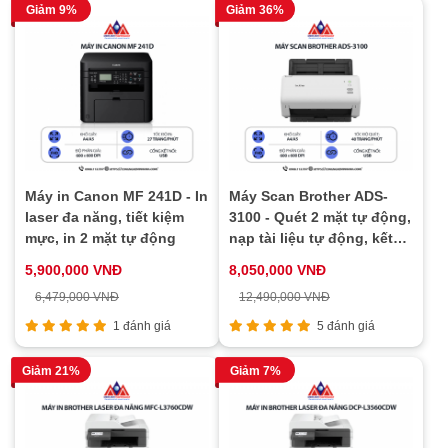
Giảm 9%
Giảm 36%
Máy in Canon MF 241D - In
Máy Scan Brother ADS-
laser đa năng, tiết kiệm
3100 - Quét 2 mặt tự động,
mực, in 2 mặt tự động
nạp tài liệu tự động, kết
nối cổng USB
5,900,000 VNĐ
8,050,000 VNĐ
6,479,000 VNĐ
12,490,000 VNĐ
1 đánh giá
5 đánh giá
Giảm 21%
Giảm 7%