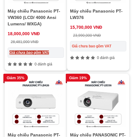
Máy chiếu Panasonic PT-
Máy chiếu Panasonic PT-
VW360 (LCD/ 4000 Ansi
LW376
Lumens/ WXGA)
15,700,000 VNĐ
18,000,000 VNĐ
23,990,000 VNĐ
28,481,000 VNĐ
Giá chưa bao gồm VAT
Giá chưa bao gồm VAT
0 đánh giá
0 đánh giá
Giảm 35%
Giảm 19%
Máy chiếu Panasonic PT-
Máy chiếu PANASONIC PT-