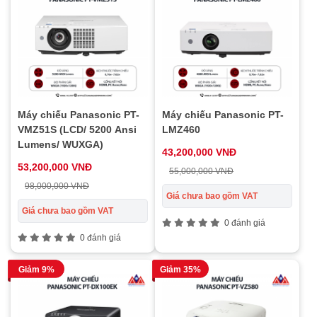
Máy chiếu Panasonic PT-
Máy chiếu Panasonic PT-
VMZ51S (LCD/ 5200 Ansi
LMZ460
Lumens/ WUXGA)
43,200,000 VNĐ
53,200,000 VNĐ
55,000,000 VNĐ
98,000,000 VNĐ
Giá chưa bao gồm VAT
Giá chưa bao gồm VAT
0 đánh giá
0 đánh giá
Giảm 9%
Giảm 35%