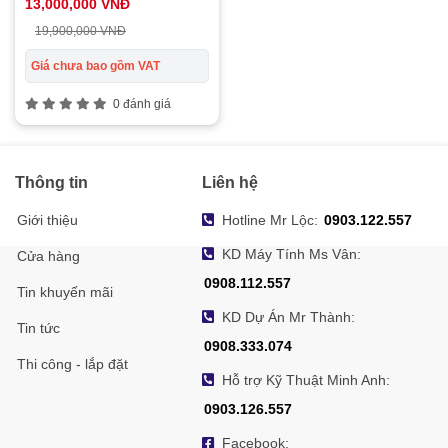
13,000,000 VNĐ
19,900,000 VNĐ
Giá chưa bao gồm VAT
0 đánh giá
Thông tin
Liên hệ
Giới thiệu
Hotline Mr Lộc:
0903.122.557
KD Máy Tính Ms Vân:
Cửa hàng
0908.112.557
Tin khuyến mãi
KD Dự Án Mr Thành:
Tin tức
0908.333.074
Thi công - lắp đặt
Hỗ trợ Kỹ Thuật Minh Anh:
0903.126.557
Facebook: