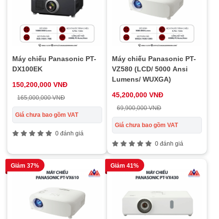
Máy chiếu Panasonic PT-
Máy chiếu Panasonic PT-
DX100EK
VZ580 (LCD/ 5000 Ansi
Lumens/ WUXGA)
150,200,000 VNĐ
45,200,000 VNĐ
165,000,000 VNĐ
69,900,000 VNĐ
Giá chưa bao gồm VAT
Giá chưa bao gồm VAT
0 đánh giá
0 đánh giá
Giảm 37%
Giảm 41%