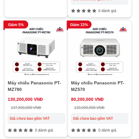
0 đánh giá
Giảm 5%
Giảm 33%
Máy chiếu Panasonic PT-
Máy chiếu Panasonic PT-
MZ780
MZ570
130,200,000 VNĐ
80,200,000 VNĐ
137,500,000 VNĐ
120,000,000 VNĐ
Giá chưa bao gồm VAT
Giá chưa bao gồm VAT
0 đánh giá
0 đánh giá