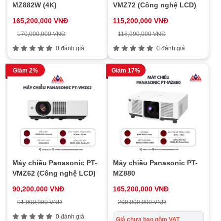
MZ882W (4K)
VMZ72 (Công nghệ LCD)
165,200,000 VNĐ
115,200,000 VNĐ
170,000,000 VNĐ
116,990,000 VNĐ
0 đánh giá
0 đánh giá
Giảm 2%
Giảm 17%
Máy chiếu Panasonic PT-
Máy chiếu Panasonic PT-
VMZ62 (Công nghệ LCD)
MZ880
90,200,000 VNĐ
165,200,000 VNĐ
91,990,000 VNĐ
200,000,000 VNĐ
0 đánh giá
Giá chưa bao gồm VAT