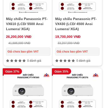
Máy chiếu Panasonic PT-
Máy chiếu Panasonic PT-
VX610 (LCD/ 5500 Ansi
VX430 (LCD/ 4500 Ansi
Lumens/ XGA)
Lumens/ XGA)
26,200,000 VNĐ
19,700,000 VNĐ
41,686,000 VNĐ
33,207,000 VNĐ
Giá chưa bao gồm VAT
Giá chưa bao gồm VAT
0 đánh giá
0 đánh giá
Giảm 37%
Giảm 35%