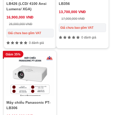
LB426 (LCD/ 4100 Ansi
LB356
Lumens/ XGA)
13,700,000 VNĐ
16,900,000 VNĐ
17,000,000 VNĐ
26,000,000 VNĐ
Giá chưa bao gồm VAT
Giá chưa bao gồm VAT
0 đánh giá
0 đánh giá
Giảm 35%
Máy chiếu Panasonic PT-
LB306