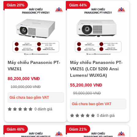
Giảm 20%
Giảm 44%
Máy chiếu Panasonic PT-
Máy chiếu Panasonic PT-
VMZ61
VMZ51 (LCD/ 5200 Ansi
Lumens/ WUXGA)
80,200,000 VNĐ
55,200,000 VNĐ
100,000,000 VNĐ
99,000,000 VNĐ
Giá chưa bao gồm VAT
Giá chưa bao gồm VAT
0 đánh giá
0 đánh giá
Giảm 46%
Giảm 21%