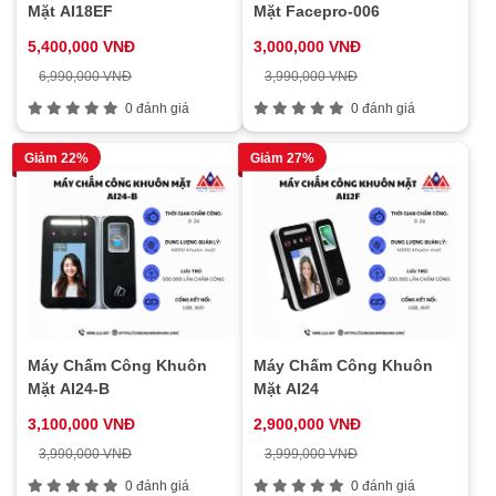
Mặt AI18EF
Mặt Facepro-006
5,400,000 VNĐ
3,000,000 VNĐ
6,990,000 VNĐ
3,990,000 VNĐ
0 đánh giá
0 đánh giá
Giảm 22%
Giảm 27%
Máy Chấm Công Khuôn
Máy Chấm Công Khuôn
Mặt AI24-B
Mặt AI24
3,100,000 VNĐ
2,900,000 VNĐ
3,990,000 VNĐ
3,999,000 VNĐ
0 đánh giá
0 đánh giá