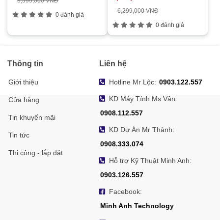
3,599,000 VNĐ
6,299,000 VNĐ
0 đánh giá
0 đánh giá
Thông tin
Liên hệ
Giới thiệu
Hotline Mr Lộc:
0903.122.557
KD Máy Tính Ms Vân:
Cửa hàng
0908.112.557
Tin khuyến mãi
KD Dự Án Mr Thành:
Tin tức
0908.333.074
Thi công - lắp đặt
Hỗ trợ Kỹ Thuật Minh Anh:
0903.126.557
Facebook:
Minh Anh Technology