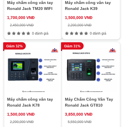
Máy chấm công vân tay
Máy chấm công vân tay
Ronald Jack TM20 WIFI
Ronald Jack K39
1,700,000 VNĐ
1,500,000 VNĐ
2,450,000 VNĐ
2,200,000 VNĐ
0 đánh giá
0 đánh giá
Giảm 32%
Giảm 31%
Máy chấm công vân tay
Máy Chấm Công Vân Tay
Ronald Jack K78
Ronald Jack GT810
1,500,000 VNĐ
3,850,000 VNĐ
2,200,000 VNĐ
5,550,000 VNĐ