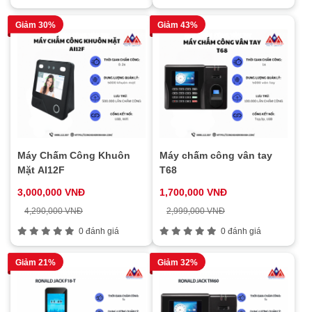
Giảm 30%
Giảm 43%
Máy Chấm Công Khuôn
Máy chấm công vân tay
Mặt AI12F
T68
3,000,000 VNĐ
1,700,000 VNĐ
4,290,000 VNĐ
2,999,000 VNĐ
0 đánh giá
0 đánh giá
Giảm 21%
Giảm 32%