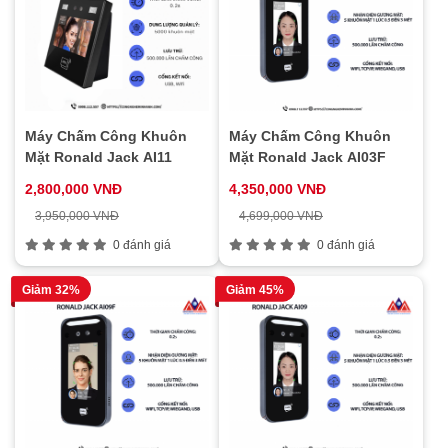
Máy Chấm Công Khuôn
Máy Chấm Công Khuôn
Mặt Ronald Jack AI11
Mặt Ronald Jack AI03F
2,800,000 VNĐ
4,350,000 VNĐ
3,950,000 VNĐ
4,699,000 VNĐ
0 đánh giá
0 đánh giá
Giảm 32%
Giảm 45%