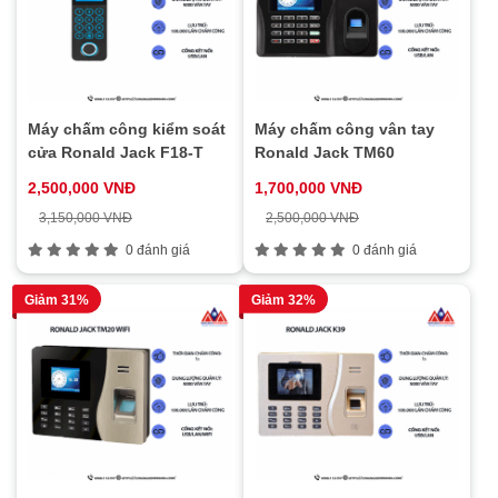
Máy chấm công kiểm soát
Máy chấm công vân tay
cửa Ronald Jack F18-T
Ronald Jack TM60
2,500,000 VNĐ
1,700,000 VNĐ
3,150,000 VNĐ
2,500,000 VNĐ
0 đánh giá
0 đánh giá
Giảm 31%
Giảm 32%