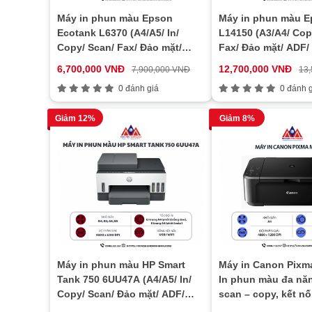
Máy in phun màu Epson
Máy in phun màu 
Ecotank L6370 (A4/A5/ In/
L14150 (A3/A4/ Cop
Copy/ Scan/ Fax/ Đảo mặt/
Fax/ Đảo mặt/ ADF/
ADF/ USB/ LAN/ WIFI)
WIFI)
6,700,000 VNĐ
12,700,000 VNĐ
7,900,000 VNĐ
13
0 đánh giá
0 đánh g
Giảm 12%
Giảm 8%
Máy in phun màu HP Smart
Máy in Canon Pixm
Tank 750 6UU47A (A4/A5/ In/
In phun màu đa năn
Copy/ Scan/ Đảo mặt/ ADF/
scan – copy, kết nố
USB/ WIFI)
in khổ A4 tốc độ c