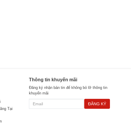
Thông tin khuyến mãi
Đăng ký nhận bản tin để không bỏ lỡ thông tin
khuyến mãi
i
ĐĂNG KÝ
ãng Tại
n