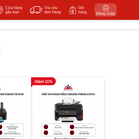
Cửa hàng
Tra cứu
Giỏ
0
gần bạn
đơn hàng
hàng
Đăng nhập
Giảm 11%