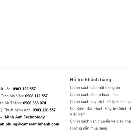
Hỗ trợ khách hàng
Chính sách bảo mật thông tin
 Mr Lộc:
0903.122.557
Chính sách đổi trả hoàn tiền
 Tính Ms Vân:
0908.112.557
Chính sách quy trình xử lý khiếu nạ
Án Mr Thành:
0908.333.074
Địa Điểm Bảo Hành Máy In Chính H
Kỹ Thuật Minh Anh:
0903.126.557
Việt Nam
ok:
Minh Anh Technology
Chính sách vận chuyển và giao nhậ
van.phung@cameraminhanh.com
Hướng dẫn mua hàng