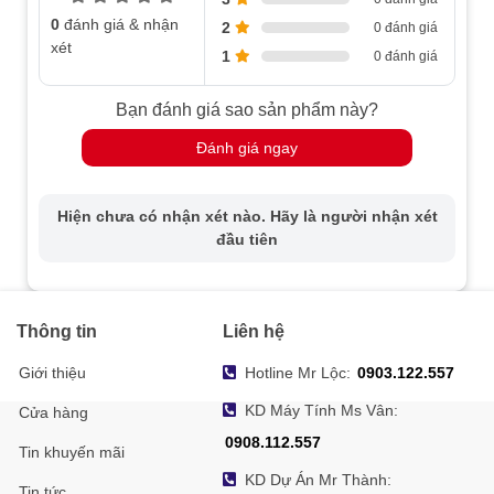
0
đánh giá & nhận
2
0 đánh giá
xét
1
0 đánh giá
Bạn đánh giá sao sản phẩm này?
Đánh giá ngay
Hiện chưa có nhận xét nào. Hãy là người nhận xét
đầu tiên
Thông tin
Liên hệ
Giới thiệu
Hotline Mr Lộc:
0903.122.557
KD Máy Tính Ms Vân:
Cửa hàng
0908.112.557
Tin khuyến mãi
KD Dự Án Mr Thành:
Tin tức