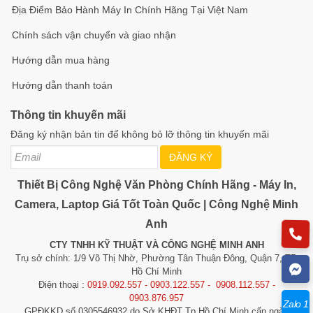
Địa Điểm Bảo Hành Máy In Chính Hãng Tại Việt Nam
Chính sách vận chuyển và giao nhận
Hướng dẫn mua hàng
Hướng dẫn thanh toán
Thông tin khuyến mãi
Đăng ký nhận bản tin để không bỏ lỡ thông tin khuyến mãi
ĐĂNG KÝ
Thiết Bị Công Nghệ Văn Phòng Chính Hãng - Máy In,
Camera, Laptop Giá Tốt Toàn Quốc | Công Nghệ Minh
Anh
CTY TNHH KỸ THUẬT VÀ CÔNG NGHỆ MINH ANH
Trụ sở chính: 1/9 Võ Thị Nhờ, Phường Tân Thuận Đông, Quận 7, TP.
Hồ Chí Minh
Điện thoại :
0919.092.557 - 0903.122.557 - 0908.112.557 -
0903.876.957
Zalo 1
GPĐKKD số 0305546932 do Sở KHĐT Tp.Hồ Chí Minh cấp ngày