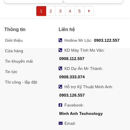
1
2
3
4
5
Thông tin
Liên hệ
Giới thiệu
Hotline Mr Lộc:
0903.122.557
KD Máy Tính Ms Vân:
Cửa hàng
0908.112.557
Tin khuyến mãi
KD Dự Án Mr Thành:
Tin tức
0908.333.074
Thi công - lắp đặt
Hỗ trợ Kỹ Thuật Minh Anh:
0903.126.557
Facebook:
Minh Anh Technology
Email: