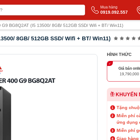
Mua hàng
0919.092.557
 G9 BG8Q2AT (I5 13500/ 8GB/ 512GB SSD/ Wifi + BT/ Win11)
3500/ 8GB/ 512GB SSD/ Wifi + BT/ Win11)
HÌNH THỨC
Giá bán onli
19,790,000
KHUYẾN 
Tặng chuộ
Miễn phí c
ứng dụng 
Miễn phí g
Giao hàng 