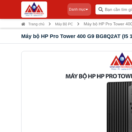
Danh mục
Máy bộ HP Pro Tower 400
Trang chủ
Máy Bộ PC
Máy bộ HP Pro Tower 400 G9 BG8Q2AT (I5 1