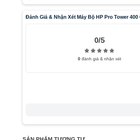
Đánh Giá & Nhận Xét Máy Bộ HP Pro Tower 400 
0/5
0
đánh giá & nhận xét
SẢN PHẨM TƯƠNG TỰ