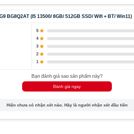
G9 BG8Q2AT (I5 13500/ 8GB/ 512GB SSD/ Wifi + BT/ Win11)
5
4
3
2
1
Bạn đánh giá sao sản phẩm này?
Đánh giá ngay
Hiện chưa có nhận xét nào. Hãy là người nhận xét đầu tiên