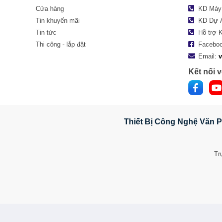
Cửa hàng
KD Máy
Tin khuyến mãi
KD Dự 
Tin tức
Hỗ trợ 
Thi công - lắp đặt
Facebo
Email:
Kết nối v
Thiết Bị Công Nghệ Văn P
Tr