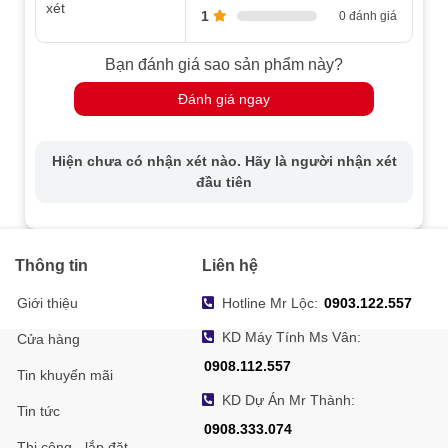
xét
1
0 đánh giá
Bạn đánh giá sao sản phẩm này?
Đánh giá ngay
Hiện chưa có nhận xét nào. Hãy là người nhận xét
đầu tiên
Thông tin
Liên hệ
Giới thiệu
Hotline Mr Lộc:
0903.122.557
KD Máy Tính Ms Vân:
Cửa hàng
0908.112.557
Tin khuyến mãi
KD Dự Án Mr Thành:
Tin tức
0908.333.074
Thi công - lắp đặt