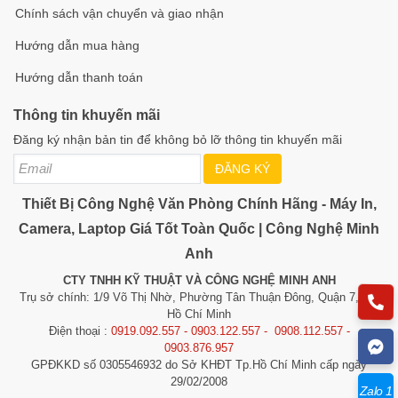
Chính sách vận chuyển và giao nhận
Hướng dẫn mua hàng
Hướng dẫn thanh toán
Thông tin khuyến mãi
Đăng ký nhận bản tin để không bỏ lỡ thông tin khuyến mãi
ĐĂNG KÝ
Thiết Bị Công Nghệ Văn Phòng Chính Hãng - Máy In,
Camera, Laptop Giá Tốt Toàn Quốc | Công Nghệ Minh
Anh
CTY TNHH KỸ THUẬT VÀ CÔNG NGHỆ MINH ANH
Trụ sở chính: 1/9 Võ Thị Nhờ, Phường Tân Thuận Đông, Quận 7, TP.
Hồ Chí Minh
Điện thoại :
0919.092.557 - 0903.122.557 - 0908.112.557 -
0903.876.957
GPĐKKD số 0305546932 do Sở KHĐT Tp.Hồ Chí Minh cấp ngày
29/02/2008
Zalo 1