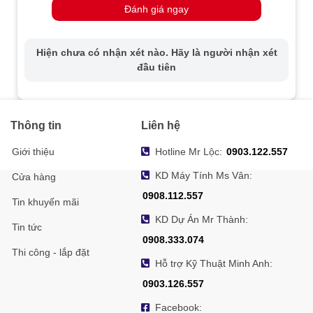
Đánh giá ngay
Hiện chưa có nhận xét nào. Hãy là người nhận xét
đầu tiên
Thông tin
Liên hệ
Giới thiệu
Hotline Mr Lộc:
0903.122.557
KD Máy Tính Ms Vân:
Cửa hàng
0908.112.557
Tin khuyến mãi
KD Dự Án Mr Thành:
Tin tức
0908.333.074
Thi công - lắp đặt
Hỗ trợ Kỹ Thuật Minh Anh:
0903.126.557
Facebook: