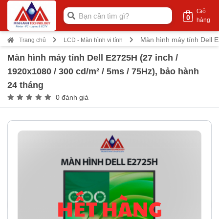
Giỏ
0
hàng
Màn hình máy tính Dell E
Trang chủ
LCD - Màn hình vi tính
Màn hình máy tính Dell E2725H (27 inch /
1920x1080 / 300 cd/m² / 5ms / 75Hz), bảo hành
24 tháng
0 đánh giá