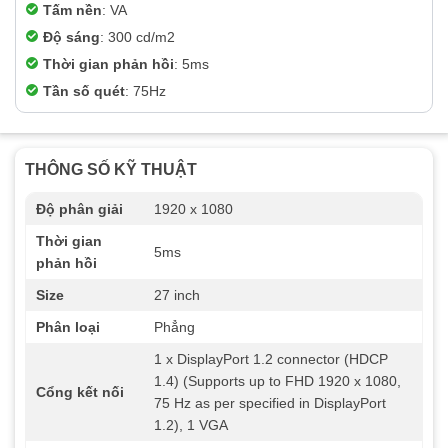
Tấm nền
: VA
Độ sáng
: 300 cd/m2
Thời gian phản hồi
: 5ms
Tần số quét
: 75Hz
THÔNG SỐ KỸ THUẬT
Độ phân giải
1920 x 1080
Thời gian
5ms
phản hồi
Size
27 inch
Phân loại
Phẳng
1 x DisplayPort 1.2 connector (HDCP
1.4) (Supports up to FHD 1920 x 1080,
Cổng kết nối
75 Hz as per specified in DisplayPort
1.2), 1 VGA