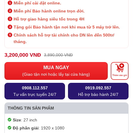
Miễn phí cài đặt online.
Miễn phí Bảo hành online trọn đời.
Hỗ trợ giao hàng siêu tốc trong 4H
Tặng gói Bảo hành tận nơi khi mua từ 5 máy trở lên.
Chính sách hỗ trợ tài chính cho DN lên đến 500tr/
tháng.
3,200,000 VNĐ
3,890,000 VNĐ
MUA NGAY
(Giao tận nơi hoặc lấy tại cửa hàng)
Thêm vào giỏ
0908.112.557
0919.092.557
Tư vấn trực tuyến 24/7
Hỗ trợ bảo hành 24/7
THÔNG TIN SẢN PHẨM
Size
: 27 inch
Độ phân giải
: 1920 x 1080