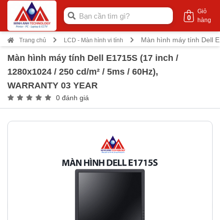
Giỏ
0
hàng
Màn hình máy tính Dell 
Trang chủ
LCD - Màn hình vi tính
Màn hình máy tính Dell E1715S (17 inch /
1280x1024 / 250 cd/m² / 5ms / 60Hz),
WARRANTY 03 YEAR
0 đánh giá