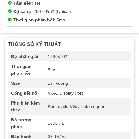
Tấm nền
: TN
Độ sáng
: 250 cd/m2 (typical)
Thời gian phản hồi
: 5ms
THÔNG SỐ KỸ THUẬT
Độ phân giải
1280x1024
Thời gian
5ms
phản hồi
Size
17" Vuông
Cổng kết nối
VGA, Display Port
Phụ kiện kèm
Kèm cable VGA, cable nguồn
theo
Độ tương
1000 : 1
phản
Bảo hành
36 Tháng