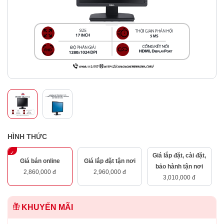
HÌNH THỨC
Giá lắp đặt, cài đặt,
Giá bán online
Giá lắp đặt tận nơi
bảo hành tận nơi
2,860,000 đ
2,960,000 đ
3,010,000 đ
KHUYẾN MÃI