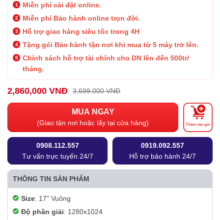
Miễn phí cài đặt online.
Miễn phí Bảo hành online trọn đời.
Hỗ trợ giao hàng siêu tốc trong 4H
Tặng gói Bảo hành tận nơi khi mua từ 5 máy trở lên.
Chính sách hỗ trợ tài chính cho DN lên đến 500tr/
tháng.
2,860,000 VNĐ
3,699,000 VNĐ
MUA NGAY
(Giao tận nơi hoặc lấy tại cửa hàng)
Thêm vào giỏ
0908.112.557
0919.092.557
Tư vấn trực tuyến 24/7
Hỗ trợ bảo hành 24/7
THÔNG TIN SẢN PHẨM
Size
: 17" Vuông
Độ phân giải
: 1280x1024