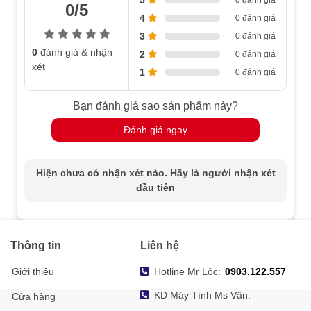
0 đánh giá
0/5
4
0 đánh giá
3
0 đánh giá
0
đánh giá & nhận
2
0 đánh giá
xét
1
0 đánh giá
Bạn đánh giá sao sản phẩm này?
Đánh giá ngay
Hiện chưa có nhận xét nào. Hãy là người nhận xét
đầu tiên
Thông tin
Liên hệ
Giới thiệu
Hotline Mr Lộc:
0903.122.557
KD Máy Tính Ms Vân:
Cửa hàng