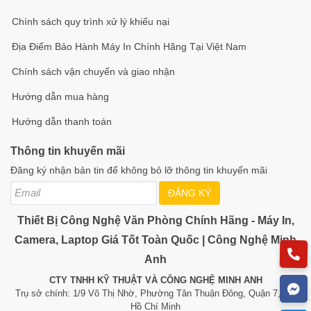
Chính sách quy trình xử lý khiếu nại
Địa Điểm Bảo Hành Máy In Chính Hãng Tại Việt Nam
Chính sách vận chuyển và giao nhận
Hướng dẫn mua hàng
Hướng dẫn thanh toán
Thông tin khuyến mãi
Đăng ký nhận bản tin để không bỏ lỡ thông tin khuyến mãi
ĐĂNG KÝ
Thiết Bị Công Nghệ Văn Phòng Chính Hãng - Máy In,
Camera, Laptop Giá Tốt Toàn Quốc | Công Nghệ Minh
Anh
CTY TNHH KỸ THUẬT VÀ CÔNG NGHỆ MINH ANH
Trụ sở chính: 1/9 Võ Thị Nhờ, Phường Tân Thuận Đông, Quận 7, TP.
Hồ Chí Minh