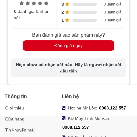
3
0 đánh giá
0
đánh giá & nhận
2
0 đánh giá
xét
1
0 đánh giá
Bạn đánh giá sao sản phẩm này?
Đánh giá ngay
Hiện chưa có nhận xét nào. Hãy là người nhận xét
đầu tiên
Thông tin
Liên hệ
Giới thiệu
Hotline Mr Lộc:
0903.122.557
KD Máy Tính Ms Vân:
Cửa hàng
0908.112.557
Tin khuyến mãi