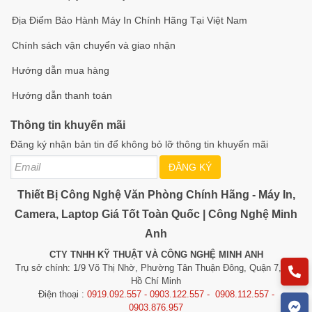
Địa Điểm Bảo Hành Máy In Chính Hãng Tại Việt Nam
Chính sách vận chuyển và giao nhận
Hướng dẫn mua hàng
Hướng dẫn thanh toán
Thông tin khuyến mãi
Đăng ký nhận bản tin để không bỏ lỡ thông tin khuyến mãi
ĐĂNG KÝ
Thiết Bị Công Nghệ Văn Phòng Chính Hãng - Máy In,
Camera, Laptop Giá Tốt Toàn Quốc | Công Nghệ Minh
Anh
CTY TNHH KỸ THUẬT VÀ CÔNG NGHỆ MINH ANH
Trụ sở chính: 1/9 Võ Thị Nhờ, Phường Tân Thuận Đông, Quận 7, TP.
Hồ Chí Minh
Điện thoại :
0919.092.557 - 0903.122.557 - 0908.112.557 -
0903.876.957