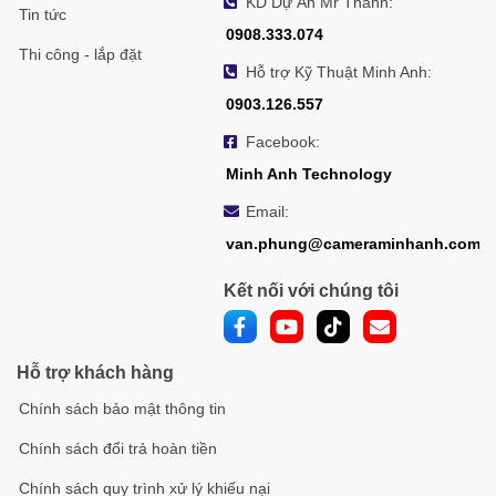
KD Dự Án Mr Thành:
Tin tức
0908.333.074
Thi công - lắp đặt
Hỗ trợ Kỹ Thuật Minh Anh:
0903.126.557
Facebook:
Minh Anh Technology
Email:
van.phung@cameraminhanh.com
Kết nối với chúng tôi
Hỗ trợ khách hàng
Chính sách bảo mật thông tin
Chính sách đổi trả hoàn tiền
Chính sách quy trình xử lý khiếu nại