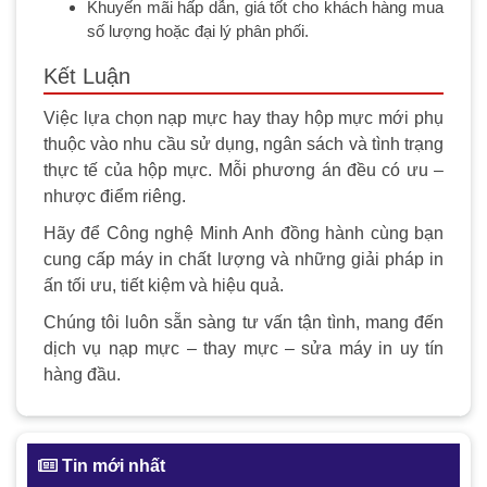
Khuyến mãi hấp dẫn, giá tốt cho khách hàng mua
số lượng hoặc đại lý phân phối.
Kết Luận
Việc lựa chọn nạp mực hay thay hộp mực mới phụ
thuộc vào nhu cầu sử dụng, ngân sách và tình trạng
thực tế của hộp mực. Mỗi phương án đều có ưu –
nhược điểm riêng.
Hãy để Công nghệ Minh Anh đồng hành cùng bạn
cung cấp máy in chất lượng và những giải pháp in
ấn tối ưu, tiết kiệm và hiệu quả.
Chúng tôi luôn sẵn sàng tư vấn tận tình, mang đến
dịch vụ nạp mực – thay mực – sửa máy in uy tín
hàng đầu.
Tin mới nhất