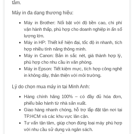
tâm.
Máy in đa dạng thương hiệu:
Máy in Brother: Nổi bật với độ bền cao, chi phí
vận hành thấp, phù hợp cho doanh nghiệp in ấn số
lượng lớn.
Máy in HP: Thiết kế hiện đại, tốc độ in nhanh, tích
hợp nhiều tính năng thông minh.
Máy in Canon: Bản in sắc nét, giá thành hợp lý,
phù hợp cho nhu cầu in văn phòng.
Máy in Epson: Tiết kiệm mực, tích hợp công nghệ
in không dây, thân thiện với môi trường.
Lý do chọn mua máy in tại Minh Anh:
Hàng chính hãng 100% – có đầy đủ hóa đơn,
phiếu bảo hành từ nhà sản xuất.
Giao hàng nhanh chóng, hỗ trợ lắp đặt tận nơi tại
TP.HCM và các khu vực lân cận.
Tư vấn tận tâm, giúp chọn đúng loại máy phù hợp
với nhu cầu sử dụng và ngân sách.