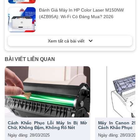
Đánh Giá Máy In HP Color Laser M150NW
(4ZB95A): Wi-Fi Có Đáng Mua? 2026
Xem tất cả bài viết
BÀI VIẾT LIÊN QUAN
Cách Khắc Phục Lỗi Máy In Bị Mờ
Máy In Canon 290
Chữ, Không Đậm, Không Rõ Nét
Cách Khắc Phục
Ngày đăng: 28/03/2025
Ngày đăng: 28/03/2025