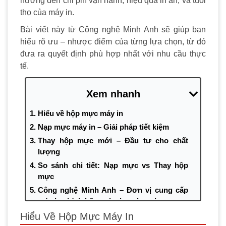
hưởng đến chi phí vận hành, hiệu quả in ấn, và tuổi
thọ của máy in.
Bài viết này từ Công nghệ Minh Anh sẽ giúp bạn
hiểu rõ ưu – nhược điểm của từng lựa chọn, từ đó
đưa ra quyết định phù hợp nhất với nhu cầu thực
tế.
Xem nhanh
Hiểu về hộp mực máy in
Nạp mực máy in – Giải pháp tiết kiệm
Thay hộp mực mới – Đầu tư cho chất
lượng
So sánh chi tiết: Nạp mực vs Thay hộp
mực
Công nghệ Minh Anh – Đơn vị cung cấp
máy in chính hãng, đa dạng lựa chọn
Kết luận
Hiểu Về Hộp Mực Máy In