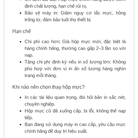
định chất lượng, hạn chế rủi ro.
Bảo vệ máy in: Giảm nguy cơ tắc mực, hỏng
trống từ, đảm bảo tuổi thọ thiết bị.
Hạn chế
Chi phí cao hơn: Giá hộp mực mới, đặc biệt là
hàng chính hãng, thường cao gấp 2–3 lần so với
nạp.
Tăng chi phí định kỳ nếu in số lượng lớn: Không
phù hợp với đơn vị in ấn số lượng hàng nghìn
trang mỗi tháng.
Khi nào nên chọn thay hộp mực?
In các tài liệu quan trọng, đòi hỏi bản in sắc nét,
chuyên nghiệp.
Hộp mực cũ đã xuống cấp, bị lỗi, không thể nạp
tiếp.
Bạn đang sử dụng máy in cao cấp, yêu cầu mực
chính hãng để duy trì hiệu suất.