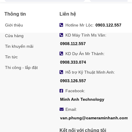
Thông tin
Liên hệ
Giới thiệu
Hotline Mr Lộc:
0903.122.557
KD Máy Tính Ms Vân:
Cửa hàng
0908.112.557
Tin khuyến mãi
KD Dự Án Mr Thành:
Tin tức
0908.333.074
Thi công - lắp đặt
Hỗ trợ Kỹ Thuật Minh Anh:
0903.126.557
Facebook:
Minh Anh Technology
Email:
van.phung@cameraminhanh.com
Kết nối với chúng tôi