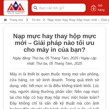
Giỏ
0
hàng
Nạp mực hay thay hộp mực mới – Giải p
Trang chủ
Tin tức
Nạp mực hay thay hộp mực
mới – Giải pháp nào tối ưu
cho máy in của bạn?
Ngày đăng:
Thứ ba, 05 Tháng Tám, 2025
/ Ngày cập
nhật:
Thứ ba, 05 Tháng Tám, 2025
Máy in là thiết bị quen thuộc trong mọi văn phòng,
cửa hàng, cơ sở kinh doanh. Trong quá trình sử
dụng, việc hết mực in là điều không tránh khỏi. Lúc
này, người dùng thường phân vân: Nên nạp mực
lại cho hộp cũ hay thay hộp mực mới hoàn toàn?
Đây không chỉ là vấn đề kỹ thuật mà còn ảnh