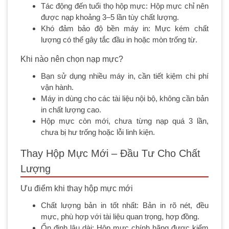
Tác động đến tuổi thọ hộp mực: Hộp mực chỉ nên
được nạp khoảng 3–5 lần tùy chất lượng.
Khó đảm bảo độ bền máy in: Mực kém chất
lượng có thể gây tắc đầu in hoặc mòn trống từ.
Khi nào nên chọn nạp mực?
Bạn sử dụng nhiều máy in, cần tiết kiệm chi phí
vận hành.
Máy in dùng cho các tài liệu nội bộ, không cần bản
in chất lượng cao.
Hộp mực còn mới, chưa từng nạp quá 3 lần,
chưa bị hư trống hoặc lỗi linh kiện.
Thay Hộp Mực Mới – Đầu Tư Cho Chất
Lượng
Ưu điểm khi thay hộp mực mới
Chất lượng bản in tốt nhất: Bản in rõ nét, đều
mực, phù hợp với tài liệu quan trọng, hợp đồng.
Ổn định lâu dài: Hộp mực chính hãng được kiểm