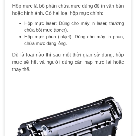
Hộp mực là bộ phận chứa mực dùng để in văn bản
hoặc hình ảnh. Có hai loại hộp mực chính:
Hộp mực laser: Dùng cho máy in laser, thường
chứa bột mực (toner).
Hộp mực phun (inkjet): Dùng cho máy in phun,
chứa mực dạng lỏng.
Dù là loại nào thì sau một thời gian sử dụng, hộp
mực sẽ hết và người dùng cần nạp mực lại hoặc
thay thế.