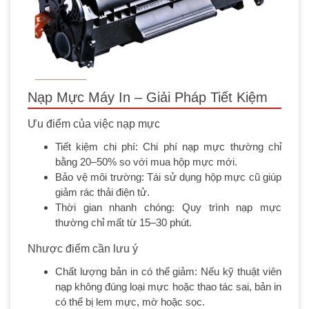
Nạp Mực Máy In – Giải Pháp Tiết Kiệm
Ưu điểm của việc nạp mực
Tiết kiệm chi phí: Chi phí nạp mực thường chỉ
bằng 20–50% so với mua hộp mực mới.
Bảo vệ môi trường: Tái sử dụng hộp mực cũ giúp
giảm rác thải điện tử.
Thời gian nhanh chóng: Quy trình nạp mực
thường chỉ mất từ 15–30 phút.
Nhược điểm cần lưu ý
Chất lượng bản in có thể giảm: Nếu kỹ thuật viên
nạp không đúng loại mực hoặc thao tác sai, bản in
có thể bị lem mực, mờ hoặc sọc.