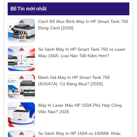
Tin mới nhất
Cách Đổ Mực Bình Máy In HP Smart Tank 750
Đúng Cách [2026]
So Sánh Máy In HP Smart Tank 750 vs Laser
Màu 150A: Loại Nào Tiết Kiệm Hơn?
Đánh Giá Máy In HP Smart Tank 750
(6UU47A): Có Đáng Mua? [2026]
Máy In Laser Màu HP 150A Phù Hợp Công
Việc Nào? 2026
So Sánh Máy In HP 150A vs 150NW: Khác