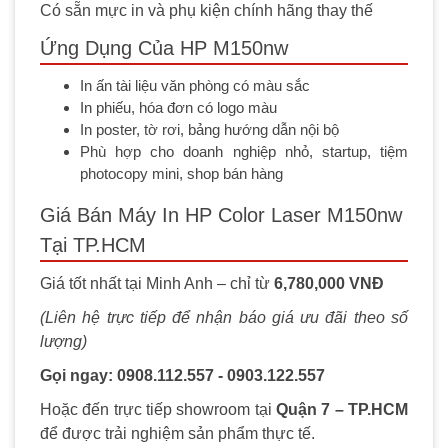
Có sẵn mực in và phụ kiện chính hãng thay thế
Ứng Dụng Của HP M150nw
In ấn tài liệu văn phòng có màu sắc
In phiếu, hóa đơn có logo màu
In poster, tờ rơi, bảng hướng dẫn nội bộ
Phù hợp cho doanh nghiệp nhỏ, startup, tiệm
photocopy mini, shop bán hàng
Giá Bán Máy In HP Color Laser M150nw
Tại TP.HCM
Giá tốt nhất tại Minh Anh – chỉ từ
6,780,000 VNĐ
(Liên hệ trực tiếp để nhận báo giá ưu đãi theo số
lượng)
Gọi ngay: 0908.112.557 - 0903.122.557
Hoặc đến trực tiếp showroom tại
Quận 7 – TP.HCM
để được trải nghiệm sản phẩm thực tế.