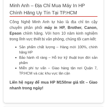
Minh Anh – Địa Chỉ Mua Máy In HP
Chính Hãng Uy Tín Tại TP.HCM
Công Nghệ Minh Anh tự hào là địa chỉ tin cậy
chuyên phân phối
máy in HP, Brother, Canon,
Epson
chính hãng. Với hơn 10 năm kinh nghiệm
trong lĩnh vực thiết bị văn phòng, chúng tôi cam kết:
Sản phẩm chất lượng – Hàng mới 100%, chính
hãng HP
Bảo hành rõ ràng – Hỗ trợ kỹ thuật trọn đời sản
phẩm
Miễn phí tư vấn – Giao hàng tận nơi Quận 7,
TP.HCM và các khu vực lân cận
Liên hệ ngay để mua HP M150nw giá tốt – Giao
nhanh trong ngày!