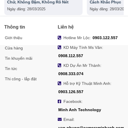
Chữ, Không Đậm, Không Rõ Nét
Cách Khắc Phục
Ngày đăng: 28/03/2025
Ngày đăng: 28/03/2025
Thông tin
Liên hệ
Giới thiệu
Hotline Mr Lộc:
0903.122.557
KD Máy Tính Ms Vân:
Cửa hàng
0908.112.557
Tin khuyến mãi
KD Dự Án Mr Thành:
Tin tức
0908.333.074
Thi công - lắp đặt
Hỗ trợ Kỹ Thuật Minh Anh:
0903.126.557
Facebook:
Minh Anh Technology
Email:
van.phung@cameraminhanh.com