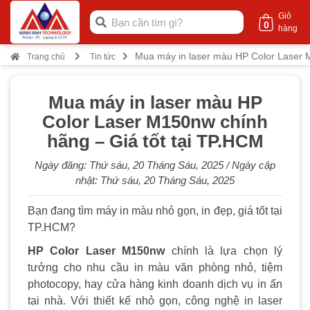
Giỏ
0
hàng
Mua máy in laser màu HP Color Laser 
Trang chủ
Tin tức
Mua máy in laser màu HP
Color Laser M150nw chính
hãng – Giá tốt tại TP.HCM
Ngày đăng:
Thứ sáu, 20 Tháng Sáu, 2025
/ Ngày cập
nhật:
Thứ sáu, 20 Tháng Sáu, 2025
Bạn đang tìm máy in màu nhỏ gọn, in đẹp, giá tốt tại
TP.HCM?
HP Color Laser M150nw
chính là lựa chọn lý
tưởng cho nhu cầu in màu văn phòng nhỏ, tiệm
photocopy, hay cửa hàng kinh doanh dịch vụ in ấn
tại nhà. Với thiết kế nhỏ gọn, công nghệ in laser