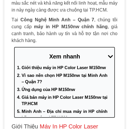
màu sắc nét và khả năng kết nối linh hoạt, mẫu máy
in này ngày càng được ưa chuộng tại TP.HCM.
Tại
Công Nghệ Minh Anh – Quận 7
, chúng tôi
cung cấp
máy in HP M150nw chính hãng
, giá
cạnh tranh, bảo hành uy tín và hỗ trợ tận nơi cho
khách hàng.
Xem nhanh
Giới thiệu máy in HP Color Laser M150nw
Vì sao nên chọn HP M150nw tại Minh Anh
– Quận 7?
Ứng dụng của HP M150nw
Giá bán máy in HP Color Laser M150nw tại
TP.HCM
Minh Anh – Địa chỉ mua máy in HP chính
hãng uy tín tại TP.HCM
Giới Thiệu
Máy In HP Color Laser