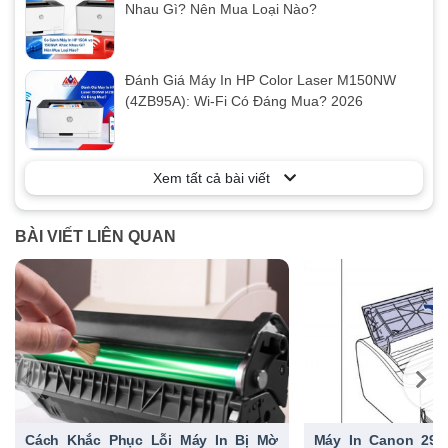
Nhau Gì? Nên Mua Loại Nào?
Đánh Giá Máy In HP Color Laser M150NW
(4ZB95A): Wi-Fi Có Đáng Mua? 2026
Xem tất cả bài viết
BÀI VIẾT LIÊN QUAN
Cách Khắc Phục Lỗi Máy In Bị Mờ
Máy In Canon 290