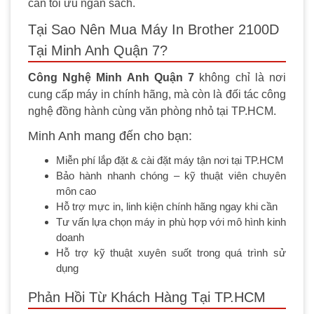
cần tối ưu ngân sách.
Tại Sao Nên Mua Máy In Brother 2100D
Tại Minh Anh Quận 7?
Công Nghệ Minh Anh Quận 7
không chỉ là nơi
cung cấp máy in chính hãng, mà còn là đối tác công
nghệ đồng hành cùng văn phòng nhỏ tại TP.HCM.
Minh Anh mang đến cho bạn:
Miễn phí lắp đặt & cài đặt máy tận nơi tại TP.HCM
Bảo hành nhanh chóng – kỹ thuật viên chuyên
môn cao
Hỗ trợ mực in, linh kiện chính hãng ngay khi cần
Tư vấn lựa chọn máy in phù hợp với mô hình kinh
doanh
Hỗ trợ kỹ thuật xuyên suốt trong quá trình sử
dụng
Phản Hồi Từ Khách Hàng Tại TP.HCM