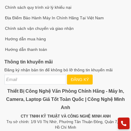
Chính sách quy trình xử lý khiếu nại
Địa Điểm Bảo Hành Máy In Chính Hãng Tại Việt Nam
Chính sách vận chuyển và giao nhận
Hướng dẫn mua hàng
Hướng dẫn thanh toán
Thông tin khuyến mãi
Đăng ký nhận bản tin để không bỏ lỡ thông tin khuyến mãi
ĐĂNG KÝ
Thiết Bị Công Nghệ Văn Phòng Chính Hãng - Máy In,
Camera, Laptop Giá Tốt Toàn Quốc | Công Nghệ Minh
Anh
CTY TNHH KỸ THUẬT VÀ CÔNG NGHỆ MINH ANH
Trụ sở chính: 1/9 Võ Thị Nhờ, Phường Tân Thuận Đông, Quận 7, TP.
Hồ Chí Minh