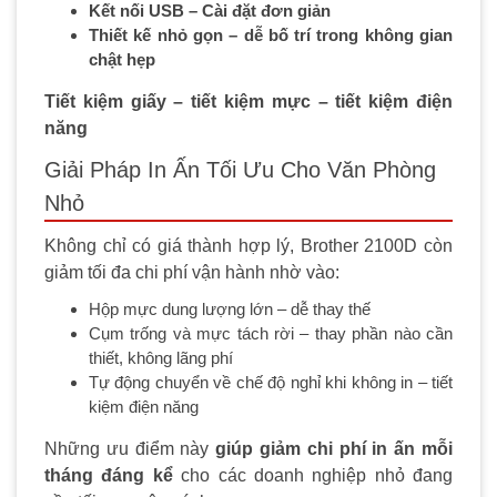
Kết nối USB – Cài đặt đơn giản
Thiết kế nhỏ gọn – dễ bố trí trong không gian
chật hẹp
Tiết kiệm giấy – tiết kiệm mực – tiết kiệm điện
năng
Giải Pháp In Ấn Tối Ưu Cho Văn Phòng
Nhỏ
Không chỉ có giá thành hợp lý, Brother 2100D còn
giảm tối đa chi phí vận hành nhờ vào:
Hộp mực dung lượng lớn – dễ thay thế
Cụm trống và mực tách rời – thay phần nào cần
thiết, không lãng phí
Tự động chuyển về chế độ nghỉ khi không in – tiết
kiệm điện năng
Những ưu điểm này
giúp giảm chi phí in ấn mỗi
tháng đáng kể
cho các doanh nghiệp nhỏ đang