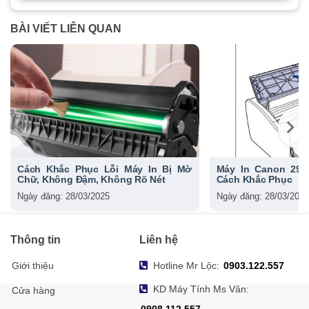
BÀI VIẾT LIÊN QUAN
Cách Khắc Phục Lỗi Máy In Bị Mờ
Máy In Canon 290
Chữ, Không Đậm, Không Rõ Nét
Cách Khắc Phục
Ngày đăng: 28/03/2025
Ngày đăng: 28/03/2025
Thông tin
Liên hệ
Giới thiệu
Hotline Mr Lộc:
0903.122.557
KD Máy Tính Ms Vân:
Cửa hàng
0908.112.557