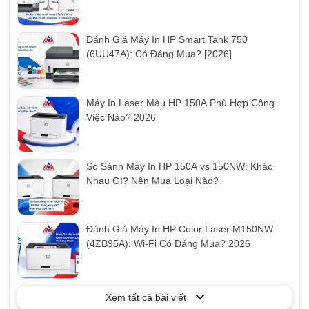
Đánh Giá Máy In HP Smart Tank 750
(6UU47A): Có Đáng Mua? [2026]
Máy In Laser Màu HP 150A Phù Hợp Công
Việc Nào? 2026
So Sánh Máy In HP 150A vs 150NW: Khác
Nhau Gì? Nên Mua Loại Nào?
Đánh Giá Máy In HP Color Laser M150NW
(4ZB95A): Wi-Fi Có Đáng Mua? 2026
Xem tất cả bài viết