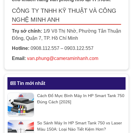
CÔNG TY TNHH KỸ THUẬT VÀ CÔNG
NGHỆ MINH ANH
Trụ sở chính:
1/9 Võ Thị Nhờ, Phường Tân Thuận
Đông, Quận 7, TP. Hồ Chí Minh
Hotline:
0908.112.557 – 0903.122.557
Email:
van.phung@cameraminhanh.com
Tin mới nhất
Cách Đổ Mực Bình Máy In HP Smart Tank 750
Đúng Cách [2026]
So Sánh Máy In HP Smart Tank 750 vs Laser
Màu 150A: Loại Nào Tiết Kiệm Hơn?