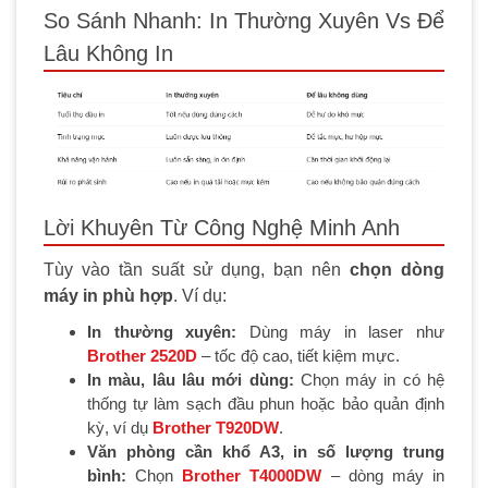
So Sánh Nhanh: In Thường Xuyên Vs Để
Lâu Không In
Lời Khuyên Từ Công Nghệ Minh Anh
Tùy vào tần suất sử dụng, bạn nên
chọn dòng
máy in phù hợp
. Ví dụ:
In thường xuyên:
Dùng máy in laser như
Brother 2520D
– tốc độ cao, tiết kiệm mực.
In màu, lâu lâu mới dùng:
Chọn máy in có hệ
thống tự làm sạch đầu phun hoặc bảo quản định
kỳ, ví dụ
Brother T920DW
.
Văn phòng cần khổ A3, in số lượng trung
bình:
Chọn
Brother T4000DW
– dòng máy in