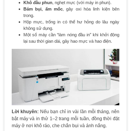
Khô đầu phun
, nghẹt mực (với máy in phun).
Bám bụi, ẩm mốc
, gây oxi hóa linh kiện bên
trong.
Hộp mực, trống in có thể hư hỏng do lâu ngày
không sử dụng.
Một số máy cần “làm nóng đầu in” khi khởi động
lại sau thời gian dài, gây hao mực và hao điện.
Lời khuyên:
Nếu bạn chỉ in vài lần mỗi tháng, nên
bật máy và in thử 1–2 trang mỗi tuần, đồng thời đặt
máy ở nơi khô ráo, che chắn bụi và ánh nắng.