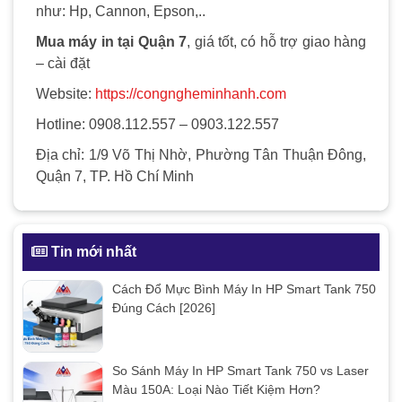
như: Hp, Cannon, Epson,..
Mua máy in tại Quận 7
, giá tốt, có hỗ trợ giao hàng
– cài đặt
Website:
https://congngheminhanh.com
Hotline: 0908.112.557 – 0903.122.557
Địa chỉ: 1/9 Võ Thị Nhờ, Phường Tân Thuận Đông,
Quận 7, TP. Hồ Chí Minh
Tin mới nhất
Cách Đổ Mực Bình Máy In HP Smart Tank 750
Đúng Cách [2026]
So Sánh Máy In HP Smart Tank 750 vs Laser
Màu 150A: Loại Nào Tiết Kiệm Hơn?