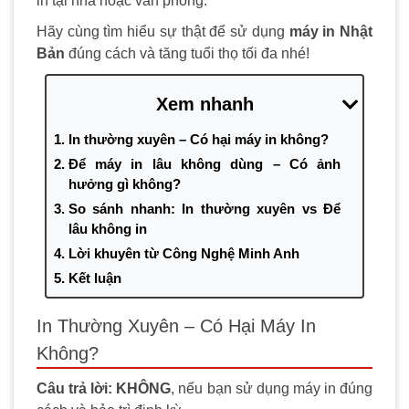
in tại nhà hoặc văn phòng.
Hãy cùng tìm hiểu sự thật để sử dụng
máy in Nhật
Bản
đúng cách và tăng tuổi thọ tối đa nhé!
Xem nhanh
In thường xuyên – Có hại máy in không?
Để máy in lâu không dùng – Có ảnh
hưởng gì không?
So sánh nhanh: In thường xuyên vs Để
lâu không in
Lời khuyên từ Công Nghệ Minh Anh
Kết luận
Liên hệ ngay Minh Anh nếu bạn cần:
In Thường Xuyên – Có Hại Máy In
Không?
Câu trả lời: KHÔNG
, nếu bạn sử dụng máy in đúng