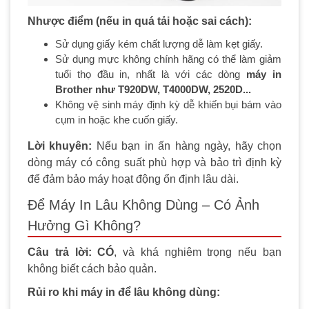
Nhược điểm (nếu in quá tải hoặc sai cách):
Sử dụng giấy kém chất lượng dễ làm kẹt giấy.
Sử dụng mực không chính hãng có thể làm giảm
tuổi thọ đầu in, nhất là với các dòng
máy in
Brother như T920DW, T4000DW, 2520D...
Không vệ sinh máy định kỳ dễ khiến bụi bám vào
cụm in hoặc khe cuốn giấy.
Lời khuyên:
Nếu bạn in ấn hàng ngày, hãy chọn
dòng máy có công suất phù hợp và bảo trì định kỳ
để đảm bảo máy hoạt động ổn định lâu dài.
Để Máy In Lâu Không Dùng – Có Ảnh
Hưởng Gì Không?
Câu trả lời: CÓ
, và khá nghiêm trọng nếu bạn
không biết cách bảo quản.
Rủi ro khi máy in để lâu không dùng: