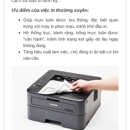
cách và bảo trì định kỳ.
Ưu điểm của việc in thường xuyên:
Giúp mực luôn được lưu thông, đặc biệt quan
trọng với máy in phun màu, tránh khô đầu in.
Hệ thống trục, bánh răng, trống mực luôn được
“vận hành”, tránh tình trạng kẹt giấy do lâu ngày
không dùng.
Tăng hiệu suất làm việc, chủ động in ấn bất cứ khi
nào cần.