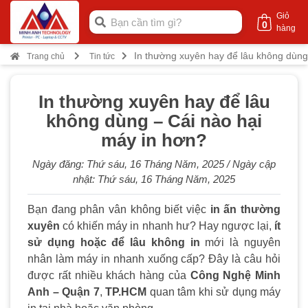
Giỏ
0
hàng
In thường xuyên hay để lâu không dùng
Trang chủ
Tin tức
In thường xuyên hay để lâu
không dùng – Cái nào hại
máy in hơn?
Ngày đăng:
Thứ sáu, 16 Tháng Năm, 2025
/ Ngày cập
nhật:
Thứ sáu, 16 Tháng Năm, 2025
Bạn đang phân vân không biết việc
in ấn thường
xuyên
có khiến máy in nhanh hư? Hay ngược lại,
ít
sử dụng hoặc để lâu không in
mới là nguyên
nhân làm máy in nhanh xuống cấp? Đây là câu hỏi
được rất nhiều khách hàng của
Công Nghệ Minh
Anh – Quận 7
,
TP.HCM
quan tâm khi sử dụng máy