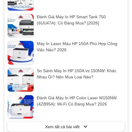
Đánh Giá Máy In HP Smart Tank 750
(6UU47A): Có Đáng Mua? [2026]
Máy In Laser Màu HP 150A Phù Hợp Công
Việc Nào? 2026
So Sánh Máy In HP 150A vs 150NW: Khác
Nhau Gì? Nên Mua Loại Nào?
Đánh Giá Máy In HP Color Laser M150NW
(4ZB95A): Wi-Fi Có Đáng Mua? 2026
Xem tất cả bài viết