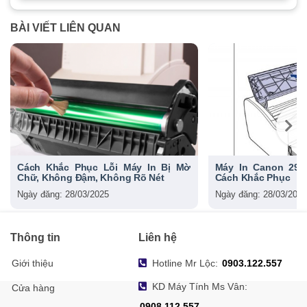
BÀI VIẾT LIÊN QUAN
Cách Khắc Phục Lỗi Máy In Bị Mờ
Máy In Canon 290
Chữ, Không Đậm, Không Rõ Nét
Cách Khắc Phục
Ngày đăng: 28/03/2025
Ngày đăng: 28/03/2025
Thông tin
Liên hệ
Giới thiệu
Hotline Mr Lộc:
0903.122.557
KD Máy Tính Ms Vân:
Cửa hàng
0908.112.557