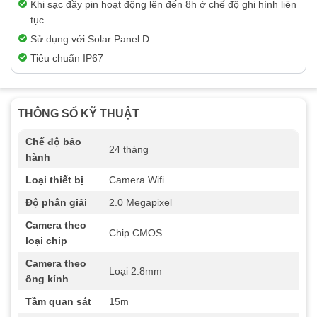
Khi sạc đầy pin hoạt động lên đến 8h ở chế độ ghi hình liên
tục
Sử dụng với Solar Panel D
Tiêu chuẩn IP67
THÔNG SỐ KỸ THUẬT
Chế độ bảo
24 tháng
hành
Loại thiết bị
Camera Wifi
Độ phân giải
2.0 Megapixel
Camera theo
Chip CMOS
loại chip
Camera theo
Loại 2.8mm
ống kính
Tầm quan sát
15m