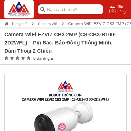
Giỏ
0
hàng
Camera WiFi EZVIZ CB3 2MP (CS
Trang chủ
Camera Wifi
Camera WiFi EZVIZ CB3 2MP (CS-CB3-R100-
2D2WFL) – Pin Sạc, Báo Động Thông Minh,
Đàm Thoại 2 Chiều
0 đánh giá