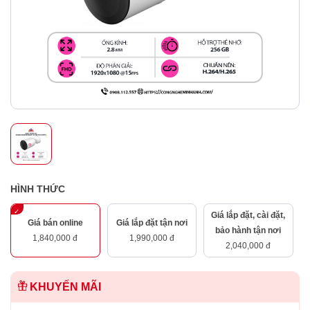
HÌNH THỨC
Giá lắp đặt, cài đặt,
Giá bán online
Giá lắp đặt tận nơi
bảo hành tận nơi
1,840,000 đ
1,990,000 đ
2,040,000 đ
KHUYẾN MÃI