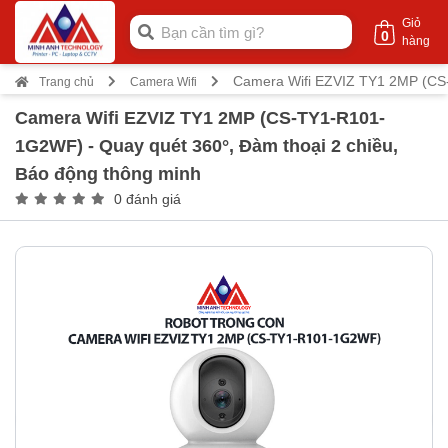
Giỏ
0
hàng
Camera Wifi EZVIZ TY1 2MP (CS-
Trang chủ
Camera Wifi
Camera Wifi EZVIZ TY1 2MP (CS-TY1-R101-
1G2WF) - Quay quét 360°, Đàm thoại 2 chiều,
Báo động thông minh
0 đánh giá