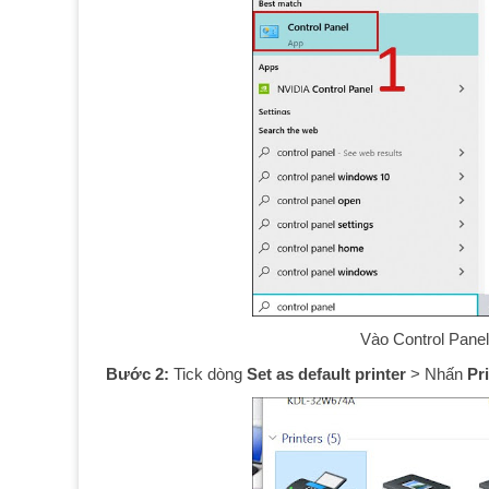
Vào Control Panel
Bước 2:
Tick dòng
Set as default printer
> Nhấn
Pr