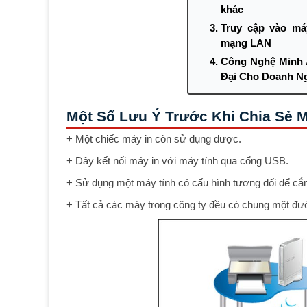
khác
Truy cập vào má
mạng LAN
Công Nghệ Minh A
Đại Cho Doanh N
Một Số Lưu Ý Trước Khi Chia Sẻ 
+ Một chiếc máy in còn sử dụng được.
+ Dây kết nối máy in với máy tính qua cổng USB.
+ Sử dụng một máy tính có cấu hình tương đối để c
+ Tất cả các máy trong công ty đều có chung một đư