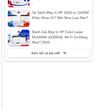
So Sánh Máy In HP 150A vs 150NW:
Khác Nhau Gì? Nên Mua Loại Nào?
Đánh Giá Máy In HP Color Laser
M150NW (4ZB95A): Wi-Fi Có Đáng
Mua? 2026
Xem tất cả bài viết