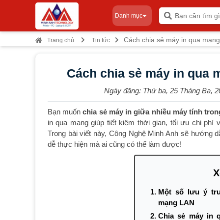
Danh mục
Cách chia sẻ máy in qua mạng
Trang chủ
Tin tức
Cách chia sẻ máy in qua 
Ngày đăng:
Thứ ba, 25 Tháng Ba, 2
Bạn muốn
chia sẻ máy in giữa nhiều máy tính tr
in qua mạng giúp tiết kiệm thời gian, tối ưu chi phí
Trong bài viết này, Công Nghệ Minh Anh sẽ hướng 
dễ thực hiện mà ai cũng có thể làm được!
X
Một số lưu ý tr
mạng LAN
Chia sẻ máy in 