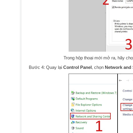
Trong hộp thoại mới mở ra, hãy chọn 
Bước 4: Quay lại
Control Panel
, chọn
Network and 