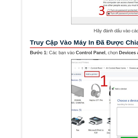
Hãy đánh dấu vào các
Truy Cập Vào Máy In Đã Được Chi
Bước 1:
Các bạn vào
Control Panel
, chọn
Devices 