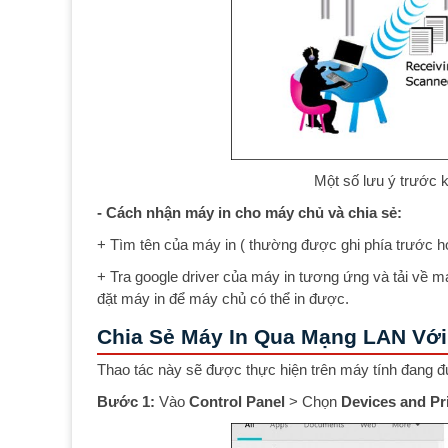
Một số lưu ý trước 
- Cách nhận máy in cho máy chủ và chia sẻ:
+ Tìm tên của máy in ( thường được ghi phía trước h
+ Tra google driver của máy in tương ứng và tải về
đặt máy in để máy chủ có thể in được.
Chia Sẻ Máy In Qua Mạng LAN Với
Thao tác này sẽ được thực hiện trên máy tính đang đ
Bước 1:
Vào
Control Panel
> Chọn
Devices and Pri