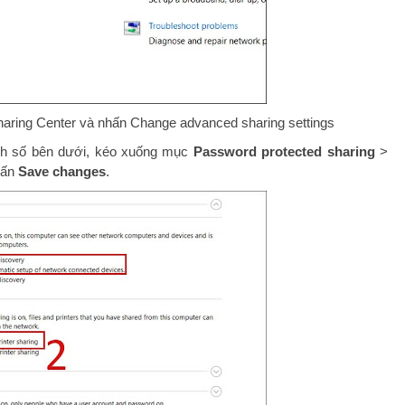
haring Center và nhấn Change advanced sharing settings
h số bên dưới, kéo xuống mục
Password protected sharing
>
hấn
Save changes
.