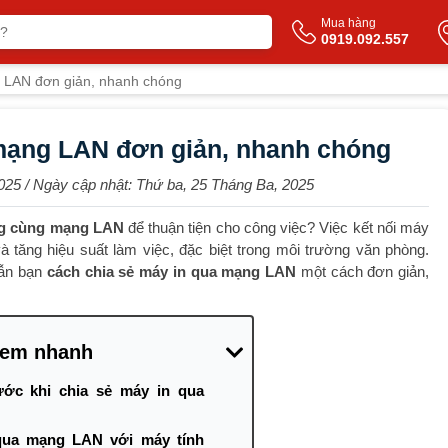
Mua hàng
0919.092.557
 LAN đơn giản, nhanh chóng
mạng LAN đơn giản, nhanh chóng
025
/ Ngày cập nhật:
Thứ ba, 25 Tháng Ba, 2025
ong cùng mạng LAN
để thuận tiện cho công việc? Việc kết nối máy
 và tăng hiệu suất làm việc, đặc biệt trong môi trường văn phòng.
dẫn bạn
cách chia sẻ máy in qua mạng LAN
một cách đơn giản,
em nhanh
ước khi chia sẻ máy in qua
qua mạng LAN với máy tính