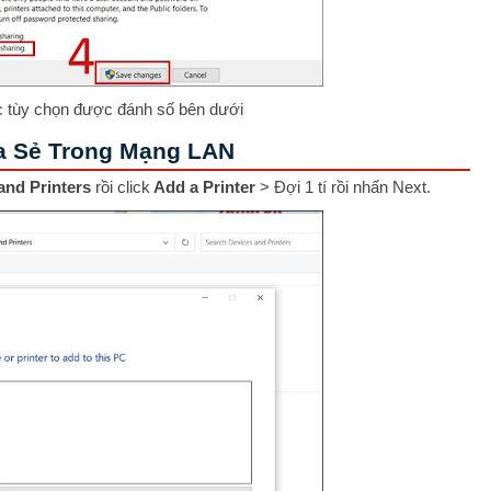
 tùy chọn được đánh số bên dưới
a Sẻ Trong Mạng LAN
and Printers
rồi click
Add a Printer
> Đợi 1 tí rồi nhấn Next.