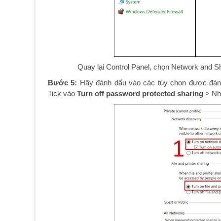
Quay lại Control Panel, chọn Network and S
Bước 5:
Hãy đánh dấu vào các tùy chọn được đán
Tick vào
Turn off password protected sharing
> N