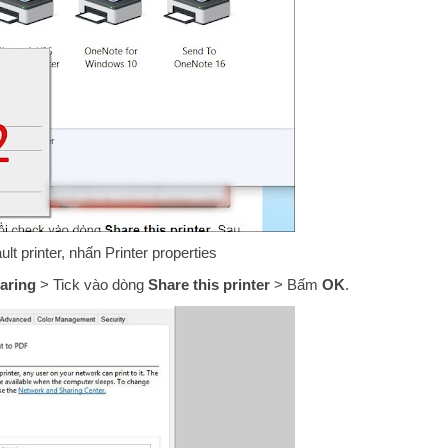
lt printer, nhấn Printer properties
aring
> Tick vào dòng
Share this printer
> Bấm
OK
.