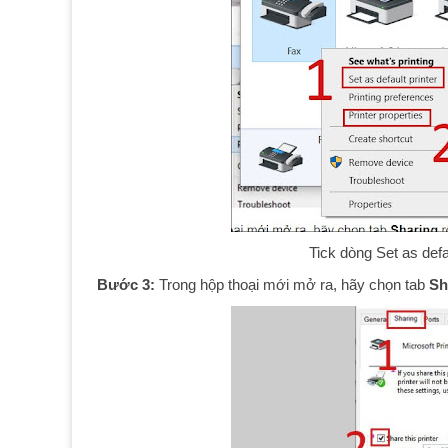
Tick dòng Set as defau
Bước 3:
Trong hộp thoại mới mở ra, hãy chọn tab
Sh