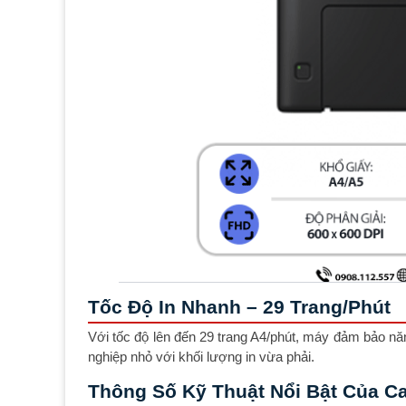
Tốc Độ In Nhanh – 29 Trang/phút
Với tốc độ lên đến 29 trang A4/phút, máy đảm bảo n
nghiệp nhỏ với khối lượng in vừa phải.
Thông Số Kỹ Thuật Nổi Bật Của 