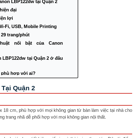
anon LBP122dw tại Quận 2
hiện đại
iện lợi
Wi-Fi, USB, Mobile Printing
 29 trang/phút
huật nổi bật của Canon
 LBP122dw tại Quận 2 ở đâu
phù hợp với ai?
Tại Quận 2
x 18 cm, phù hợp với mọi không gian từ bàn làm việc tại nhà cho
ng trang nhã dễ phối hợp với mọi không gian nội thất.