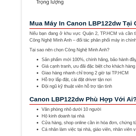
Mua Máy In Canon LBP122dw Tại 
Nếu bạn đang ở khu vực Quận 2, TP.HCM và cần t
Công Nghệ Minh Anh – đối tác phân phối máy in chính
Tại sao nên chọn Công Nghệ Minh Anh?
Sản phẩm mới 100%, chính hãng, bảo hành đầ
Giá cạnh tranh, ưu đãi đặc biệt cho khách hàng
Giao hàng nhanh chỉ trong 2 giờ tại TP.HCM
Hỗ trợ lắp đặt, cài đặt driver tận nơi
Đội ngũ kỹ thuật viên hỗ trợ tận tình
Canon LBP122dw Phù Hợp Với Ai
Văn phòng nhỏ dưới 10 người
Hộ kinh doanh tại nhà
Cửa hàng, shop online cần in hóa đơn, chứng t
Cá nhân làm việc tại nhà, giáo viên, nhân viên 