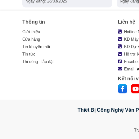
Ngày đăng: 28/03/2025
Ngày đăng
Thông tin
Liên hệ
Giới thiệu
Hotline
Cửa hàng
KD Máy
Tin khuyến mãi
KD Dự 
Tin tức
Hỗ trợ 
Thi công - lắp đặt
Facebo
Email:
Kết nối v
Thiết Bị Công Nghệ Văn P
Tr