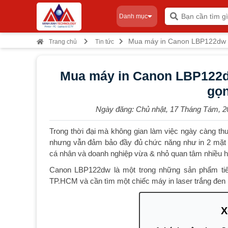
Danh mục
Mua máy in Canon LBP122dw tạ
Trang chủ
Tin tức
Mua máy in Canon LBP122dw
gọn
Ngày đăng:
Chủ nhật, 17 Tháng Tám, 2
Trong thời đại mà không gian làm việc ngày càng thu
nhưng vẫn đảm bảo đầy đủ chức năng như in 2 mặt t
cá nhân và doanh nghiệp vừa & nhỏ quan tâm nhiều h
Canon LBP122dw là một trong những sản phẩm ti
TP.HCM và cần tìm một chiếc máy in laser trắng đen n
X