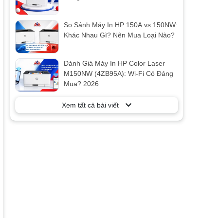
So Sánh Máy In HP 150A vs 150NW:
Khác Nhau Gì? Nên Mua Loại Nào?
Đánh Giá Máy In HP Color Laser
M150NW (4ZB95A): Wi-Fi Có Đáng
Mua? 2026
Xem tất cả bài viết