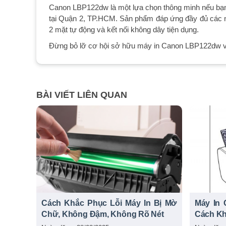
Canon LBP122dw là một lựa chọn thông minh nếu bạn đ
tại Quận 2, TP.HCM. Sản phẩm đáp ứng đầy đủ các n
2 mặt tự động và kết nối không dây tiện dụng.
Đừng bỏ lỡ cơ hội sở hữu máy in Canon LBP122dw với
BÀI VIẾT LIÊN QUAN
Cách Khắc Phục Lỗi Máy In Bị Mờ
Máy In 
Chữ, Không Đậm, Không Rõ Nét
Cách K