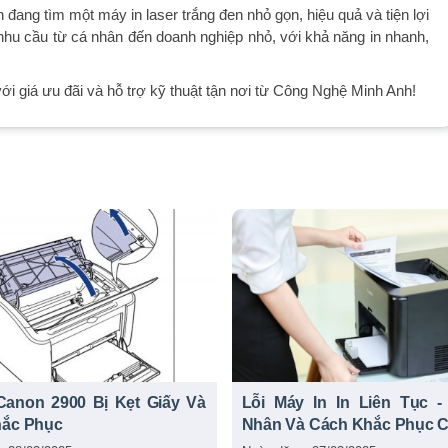
ang tìm một máy in laser trắng đen nhỏ gọn, hiệu quả và tiện lợi
hu cầu từ cá nhân đến doanh nghiệp nhỏ, với khả năng in nhanh,
 giá ưu đãi và hỗ trợ kỹ thuật tận nơi từ Công Nghệ Minh Anh!
Canon 2900 Bị Kẹt Giấy Và
Lỗi Máy In In Liên Tục 
hắc Phục
Nhân Và Cách Khắc Phục Ch