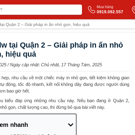
Mua hàng
0919.092.557
i Quận 2 – Giải pháp in ấn nhỏ gọn, hiệu quả
 tại Quận 2 – Giải pháp in ấn nhỏ
, hiệu quả
025
/ Ngày cập nhật:
Chủ nhật, 17 Tháng Tám, 2025
 hẹp, nhu cầu về một chiếc máy in nhỏ gọn, tiết kiệm không gian
ự động, tốc độ nhanh, kết nối không dây đang được người dùng
ơn bao giờ hết.
êu biểu đáp ứng những nhu cầu này. Nếu bạn đang ở Quận 2,
hỏ gọn, chất lượng cao, thì đừng bỏ qua bài viết này.
em nhanh