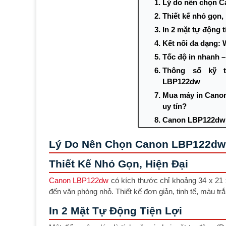
Lý do nên chọn C
Thiết kế nhỏ gọn, 
In 2 mặt tự động t
Kết nối đa dạng: 
Tốc độ in nhanh –
Thông số kỹ t
LBP122dw
Mua máy in Canon
uy tín?
Canon LBP122dw 
Lý Do Nên Chọn Canon LBP122dw 
Thiết Kế Nhỏ Gọn, Hiện Đại
Canon LBP122dw
có kích thước chỉ khoảng 34 x 21 
đến văn phòng nhỏ. Thiết kế đơn giản, tinh tế, màu trắ
In 2 Mặt Tự Động Tiện Lợi