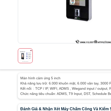
Màn hình cảm ứng 5 inch
Khả năng lưu trữ: 6.000 khuôn mặt, 6.000 vân tay, 3000 
Kết nối: : TCP / IP, WIFI, ADMS , Wiegand input / output,
Chức năng tiêu chuẩn: ADMS, T9 Input, DST, Schedule Bell
Đánh Giá & Nhận Xét Máy Chấm Công Và Kiểm 