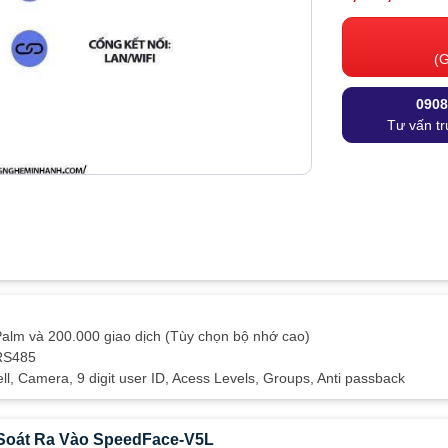
(G
0908
Tư vấn tr
Palm và 200.000 giao dịch (Tùy chọn bộ nhớ cao)
 RS485
, Camera, 9 digit user ID, Acess Levels, Groups, Anti passback
Soát Ra Vào SpeedFace-V5L