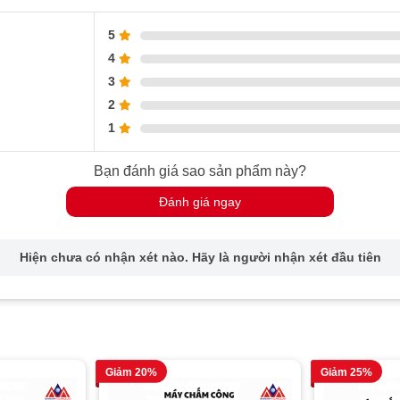
5
4
3
2
1
Bạn đánh giá sao sản phẩm này?
Đánh giá ngay
Hiện chưa có nhận xét nào. Hãy là người nhận xét đầu tiên
Giảm 20%
Giảm 25%