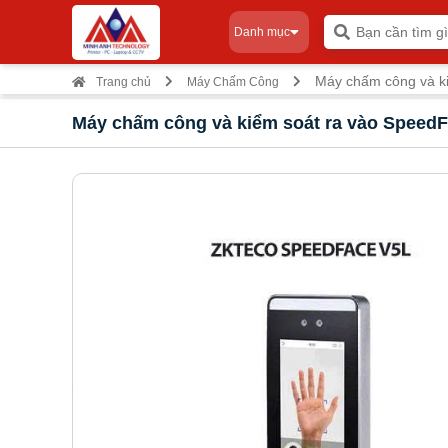
Danh mục
Máy chấm công và k
Trang chủ
Máy Chấm Công
Máy chấm công và kiểm soát ra vào Speed