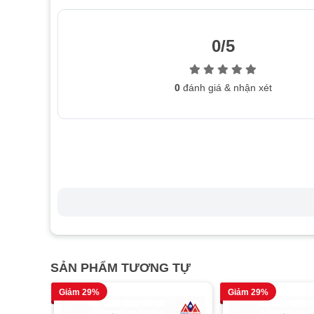
0/5
0
đánh giá & nhận xét
SẢN PHẨM TƯƠNG TỰ
Giảm 29%
Giảm 29%