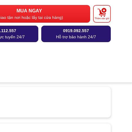
MUA NGAY
iao tận nơi hoặc lấy tại cửa hàng)
Thêm vào giỏ
.112.557
0919.092.557
ực tuyến 24/7
Hỗ trợ bảo hành 24/7