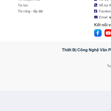
Tin tức
Hỗ trợ 
Thi công - lắp đặt
Facebo
Email:
Kết nối v
Thiết Bị Công Nghệ Văn P
Tr