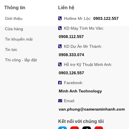
Thông tin
Liên hệ
Giới thiệu
Hotline Mr Lộc:
0903.122.557
KD Máy Tính Ms Vân:
Cửa hàng
0908.112.557
Tin khuyến mãi
KD Dự Án Mr Thành:
Tin tức
0908.333.074
Thi công - lắp đặt
Hỗ trợ Kỹ Thuật Minh Anh:
0903.126.557
Facebook:
Minh Anh Technology
Email:
van.phung@cameraminhanh.com
Kết nối với chúng tôi