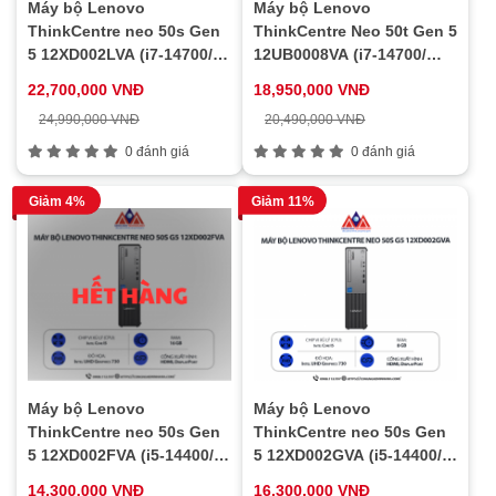
Máy bộ Lenovo
Máy bộ Lenovo
ThinkCentre neo 50s Gen
ThinkCentre Neo 50t Gen 5
5 12XD002LVA (i7-14700/
12UB0008VA (i7-14700/
Ram 16GB/ SSD 512GB/
Ram 16GB/ SSD 512GB/
22,700,000 VNĐ
18,950,000 VNĐ
1Y)
1Y)
24,990,000 VNĐ
20,490,000 VNĐ
0 đánh giá
0 đánh giá
Giảm 4%
Giảm 11%
Máy bộ Lenovo
Máy bộ Lenovo
ThinkCentre neo 50s Gen
ThinkCentre neo 50s Gen
5 12XD002FVA (i5-14400/
5 12XD002GVA (i5-14400/
Ram 16GB/ SSD 512GB/
Ram 8GB/ SSD 512GB/ 1Y)
14,300,000 VNĐ
16,300,000 VNĐ