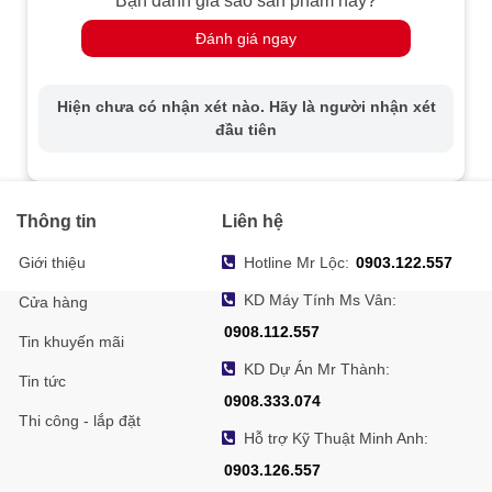
Bạn đánh giá sao sản phẩm này?
Đánh giá ngay
Hiện chưa có nhận xét nào. Hãy là người nhận xét
đầu tiên
Thông tin
Liên hệ
Giới thiệu
Hotline Mr Lộc:
0903.122.557
KD Máy Tính Ms Vân:
Cửa hàng
0908.112.557
Tin khuyến mãi
KD Dự Án Mr Thành:
Tin tức
0908.333.074
Thi công - lắp đặt
Hỗ trợ Kỹ Thuật Minh Anh:
0903.126.557