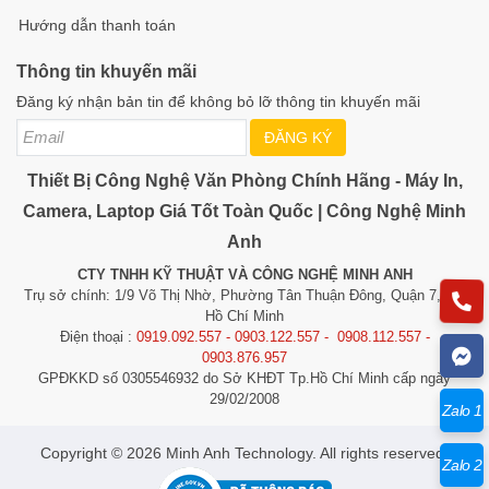
Hướng dẫn thanh toán
Thông tin khuyến mãi
Đăng ký nhận bản tin để không bỏ lỡ thông tin khuyến mãi
ĐĂNG KÝ
Thiết Bị Công Nghệ Văn Phòng Chính Hãng - Máy In,
Camera, Laptop Giá Tốt Toàn Quốc | Công Nghệ Minh
Anh
CTY TNHH KỸ THUẬT VÀ CÔNG NGHỆ MINH ANH
Trụ sở chính: 1/9 Võ Thị Nhờ, Phường Tân Thuận Đông, Quận 7, TP.
Hồ Chí Minh
Điện thoại :
0919.092.557 - 0903.122.557 - 0908.112.557 -
0903.876.957
GPĐKKD số 0305546932 do Sở KHĐT Tp.Hồ Chí Minh cấp ngày
29/02/2008
Zalo 1
​​​​​​Copyright © 2026 Minh Anh Technology. All rights reserved.
Zalo 2