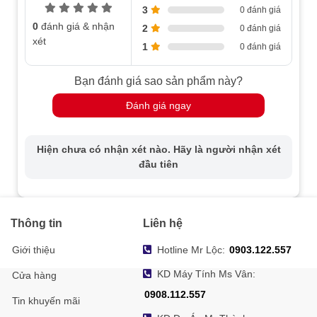
3
0 đánh giá
0
đánh giá & nhận
2
0 đánh giá
xét
1
0 đánh giá
Bạn đánh giá sao sản phẩm này?
Đánh giá ngay
Hiện chưa có nhận xét nào. Hãy là người nhận xét
đầu tiên
Thông tin
Liên hệ
Giới thiệu
Hotline Mr Lộc:
0903.122.557
KD Máy Tính Ms Vân:
Cửa hàng
0908.112.557
Tin khuyến mãi