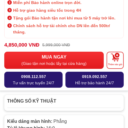
Miễn phí Bảo hành online trọn đời.
Hỗ trợ giao hàng siêu tốc trong 4H
Tặng gói Bảo hành tận nơi khi mua từ 5 máy trở lên.
Chính sách hỗ trợ tài chính cho DN lên đến 500tr/
tháng.
4,850,000 VNĐ
5,999,000 VNĐ
MUA NGAY
(Giao tận nơi hoặc lấy tại cửa hàng)
Thêm vào giỏ
0908.112.557
0919.092.557
Tư vấn trực tuyến 24/7
Hỗ trợ bảo hành 24/7
THÔNG SỐ KỸ THUẬT
Kiểu dáng màn hình:
Phẳng