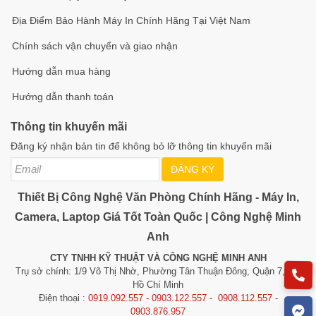
Địa Điểm Bảo Hành Máy In Chính Hãng Tại Việt Nam
Chính sách vận chuyển và giao nhận
Hướng dẫn mua hàng
Hướng dẫn thanh toán
Thông tin khuyến mãi
Đăng ký nhận bản tin để không bỏ lỡ thông tin khuyến mãi
ĐĂNG KÝ
Thiết Bị Công Nghệ Văn Phòng Chính Hãng - Máy In,
Camera, Laptop Giá Tốt Toàn Quốc | Công Nghệ Minh
Anh
CTY TNHH KỸ THUẬT VÀ CÔNG NGHỆ MINH ANH
Trụ sở chính: 1/9 Võ Thị Nhờ, Phường Tân Thuận Đông, Quận 7, TP.
Hồ Chí Minh
Điện thoại :
0919.092.557 - 0903.122.557 - 0908.112.557 -
0903.876.957