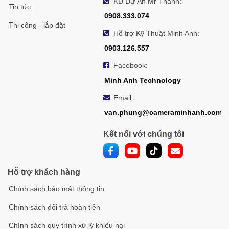
KD Dự Án Mr Thành:
Tin tức
0908.333.074
Thi công - lắp đặt
Hỗ trợ Kỹ Thuật Minh Anh:
0903.126.557
Facebook:
Minh Anh Technology
Email:
van.phung@cameraminhanh.com
Kết nối với chúng tôi
Hỗ trợ khách hàng
Chính sách bảo mật thông tin
Chính sách đổi trả hoàn tiền
Chính sách quy trình xử lý khiếu nại