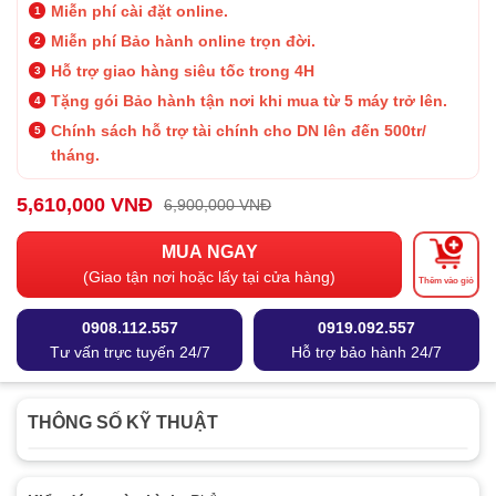
Miễn phí cài đặt online.
Miễn phí Bảo hành online trọn đời.
Hỗ trợ giao hàng siêu tốc trong 4H
Tặng gói Bảo hành tận nơi khi mua từ 5 máy trở lên.
Chính sách hỗ trợ tài chính cho DN lên đến 500tr/
tháng.
5,610,000 VNĐ
6,900,000 VNĐ
MUA NGAY
(Giao tận nơi hoặc lấy tại cửa hàng)
Thêm vào giỏ
0908.112.557
0919.092.557
Tư vấn trực tuyến 24/7
Hỗ trợ bảo hành 24/7
THÔNG SỐ KỸ THUẬT