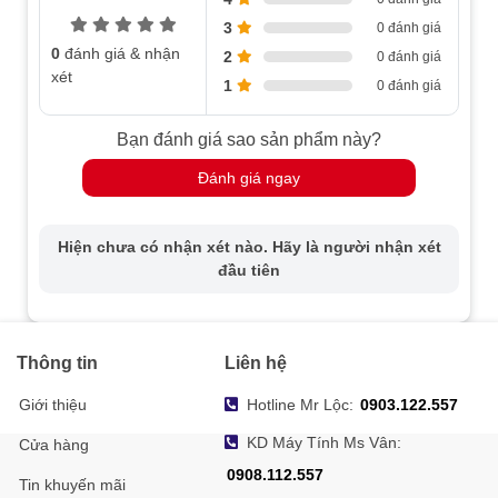
3
0 đánh giá
0
đánh giá & nhận
2
0 đánh giá
xét
1
0 đánh giá
Bạn đánh giá sao sản phẩm này?
Đánh giá ngay
Hiện chưa có nhận xét nào. Hãy là người nhận xét
đầu tiên
Thông tin
Liên hệ
Giới thiệu
Hotline Mr Lộc:
0903.122.557
KD Máy Tính Ms Vân:
Cửa hàng
0908.112.557
Tin khuyến mãi