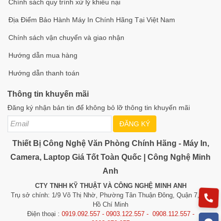
Chính sách quy trình xử lý khiếu nại
Địa Điểm Bảo Hành Máy In Chính Hãng Tại Việt Nam
Chính sách vận chuyển và giao nhận
Hướng dẫn mua hàng
Hướng dẫn thanh toán
Thông tin khuyến mãi
Đăng ký nhận bản tin để không bỏ lỡ thông tin khuyến mãi
ĐĂNG KÝ
Thiết Bị Công Nghệ Văn Phòng Chính Hãng - Máy In,
Camera, Laptop Giá Tốt Toàn Quốc | Công Nghệ Minh
Anh
CTY TNHH KỸ THUẬT VÀ CÔNG NGHỆ MINH ANH
Trụ sở chính: 1/9 Võ Thị Nhờ, Phường Tân Thuận Đông, Quận 7, TP.
Hồ Chí Minh
Điện thoại :
0919.092.557 - 0903.122.557 - 0908.112.557 -