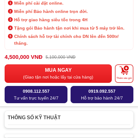
Miễn phí cài đặt online.
Miễn phí Bảo hành online trọn đời.
Hỗ trợ giao hàng siêu tốc trong 4H
Tặng gói Bảo hành tận nơi khi mua từ 5 máy trở lên.
Chính sách hỗ trợ tài chính cho DN lên đến 500tr/
tháng.
4,500,000 VNĐ
5,100,000 VNĐ
MUA NGAY
(Giao tận nơi hoặc lấy tại cửa hàng)
Thêm vào giỏ
0908.112.557
0919.092.557
Tư vấn trực tuyến 24/7
Hỗ trợ bảo hành 24/7
THÔNG SỐ KỸ THUẬT