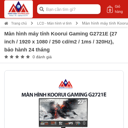
Giỏ
0
hàng
Màn hình máy tính Kooru
Trang chủ
LCD - Màn hình vi tính
Màn hình máy tính Koorui Gaming G2721E (27
inch / 1920 x 1080 / 250 cd/m2 / 1ms / 320Hz),
bảo hành 24 tháng
0 đánh giá