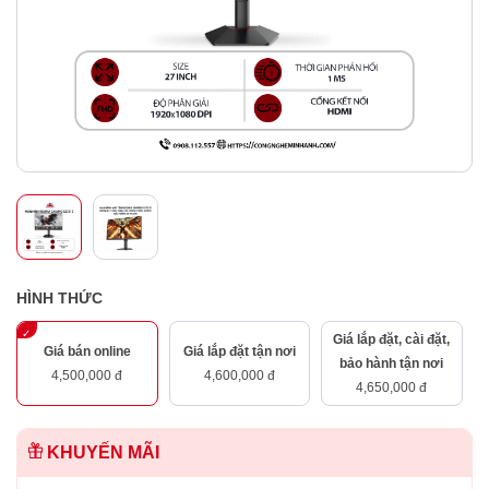
HÌNH THỨC
Giá lắp đặt, cài đặt,
Giá bán online
Giá lắp đặt tận nơi
bảo hành tận nơi
4,500,000 đ
4,600,000 đ
4,650,000 đ
KHUYẾN MÃI