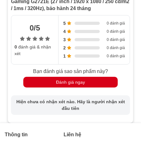
Gaming G2721E (27 inch / 1920 x 1080 / 250 cd/m2
/ 1ms / 320Hz), bảo hành 24 tháng
5
0 đánh giá
0/5
4
0 đánh giá
3
0 đánh giá
0
đánh giá & nhận
2
0 đánh giá
xét
1
0 đánh giá
Bạn đánh giá sao sản phẩm này?
Đánh giá ngay
Hiện chưa có nhận xét nào. Hãy là người nhận xét
đầu tiên
Thông tin
Liên hệ