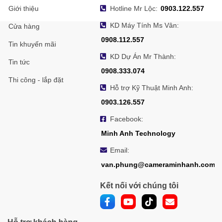
Giới thiệu
Hotline Mr Lộc:
0903.122.557
KD Máy Tính Ms Vân:
Cửa hàng
0908.112.557
Tin khuyến mãi
KD Dự Án Mr Thành:
Tin tức
0908.333.074
Thi công - lắp đặt
Hỗ trợ Kỹ Thuật Minh Anh:
0903.126.557
Facebook:
Minh Anh Technology
Email:
van.phung@cameraminhanh.com
Kết nối với chúng tôi