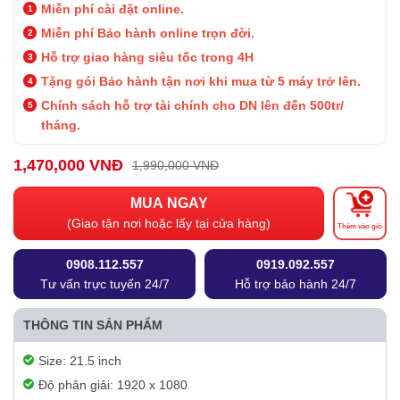
Miễn phí cài đặt online.
Miễn phí Bảo hành online trọn đời.
Hỗ trợ giao hàng siêu tốc trong 4H
Tặng gói Bảo hành tận nơi khi mua từ 5 máy trở lên.
Chính sách hỗ trợ tài chính cho DN lên đến 500tr/
tháng.
1,470,000 VNĐ
1,990,000 VNĐ
MUA NGAY
(Giao tận nơi hoặc lấy tại cửa hàng)
Thêm vào giỏ
0908.112.557
0919.092.557
Tư vấn trực tuyến 24/7
Hỗ trợ bảo hành 24/7
THÔNG TIN SẢN PHẨM
Size: 21.5 inch
Độ phân giải: 1920 x 1080