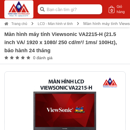
Giỏ
0
hàng
Màn hình máy tính Views
Trang chủ
LCD - Màn hình vi tính
Màn hình máy tính Viewsonic VA2215-H (21.5
inch VA/ 1920 x 1080/ 250 cd/m²/ 1ms/ 100Hz),
bảo hành 24 tháng
0 đánh giá