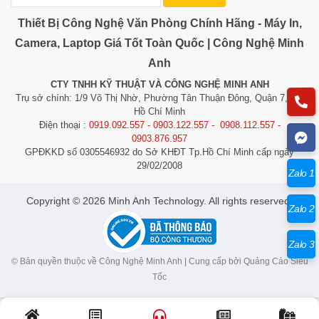
Để được hỗ trợ tư vấn hãy liên hệ: (028) 377.532.57 -
Thiết Bị Công Nghệ Văn Phòng Chính Hãng - Máy In,
0908.112.557
Camera, Laptop Giá Tốt Toàn Quốc | Công Nghệ Minh
Anh
CTY TNHH KỸ THUẬT VÀ CÔNG NGHỆ MINH ANH
Trụ sở chính: 1/9 Võ Thị Nhờ, Phường Tân Thuận Đông, Quận 7, TP.
Hồ Chí Minh
Điện thoại :
0919.092.557 - 0903.122.557 - 0908.112.557 -
0903.876.957
GPĐKKD số 0305546932 do Sở KHĐT Tp.Hồ Chí Minh cấp ngày
29/02/2008
Zalo 1
​​​​​​Copyright © 2026 Minh Anh Technology. All rights reserved.
Zalo 2
Zalo 3
© Bản quyền thuộc về Công Nghệ Minh Anh | Cung cấp bởi
Quảng Cáo Siêu
Tốc