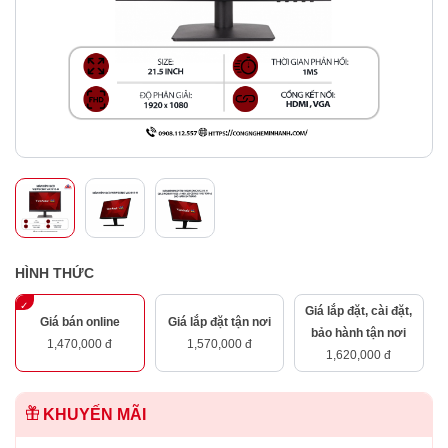
HÌNH THỨC
Giá lắp đặt, cài đặt,
Giá bán online
Giá lắp đặt tận nơi
bảo hành tận nơi
1,470,000 đ
1,570,000 đ
1,620,000 đ
KHUYẾN MÃI