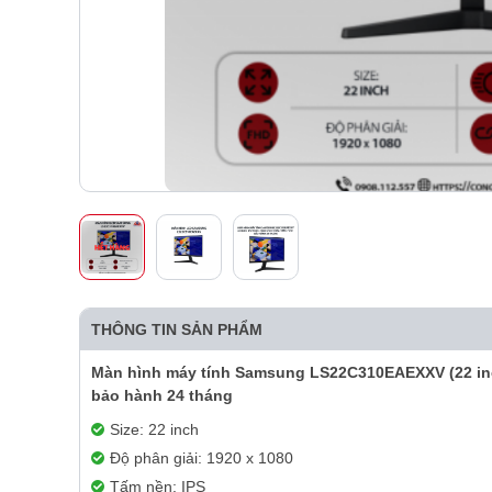
THÔNG TIN SẢN PHẨM
Màn hình máy tính Samsung LS22C310EAEXXV (22 inch
bảo hành 24 tháng
Size: 22 inch
Độ phân giải: 1920 x 1080
Tấm nền: IPS