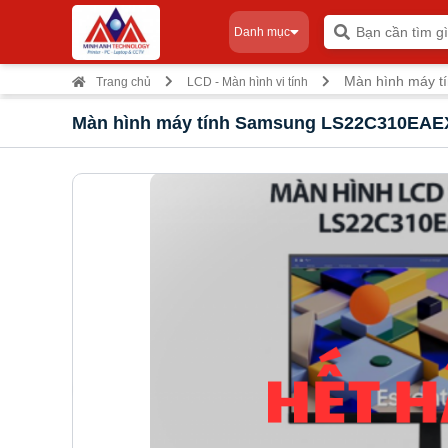
Danh mục
Màn hình máy t
Trang chủ
LCD - Màn hình vi tính
Màn hình máy tính Samsung LS22C310EAEXXV