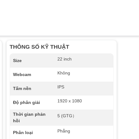
THÔNG SỐ KỸ THUẬT
22 inch
Size
Không
Webcam
IPS
Tấm nền
1920 x 1080
Độ phân giải
Thời gian phản
5 (GTG）
hồi
Phẳng
Phân loại