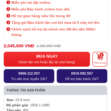
Miễn phí cài đặt online.
Miễn phí Bảo hành online trọn đời.
Hỗ trợ giao hàng siêu tốc trong 4H
Tặng gói Bảo hành tận nơi khi mua từ 5 máy trở lên.
Chính sách hỗ trợ tài chính cho DN lên đến 500tr/
tháng.
2,045,000 VNĐ
2,290,000 VNĐ
MUA NGAY
(Giao tận nơi hoặc lấy tại cửa hàng)
Thêm vào giỏ
0908.112.557
0919.092.557
Tư vấn trực tuyến 24/7
Hỗ trợ bảo hành 24/7
THÔNG TIN SẢN PHẨM
Size
: 23.8 inch
Độ phân giải
: 1920 x 1080
Tấm nền
: IPS