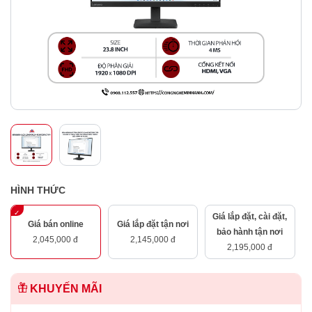
HÌNH THỨC
Giá lắp đặt, cài đặt,
Giá bán online
Giá lắp đặt tận nơi
bảo hành tận nơi
2,045,000 đ
2,145,000 đ
2,195,000 đ
KHUYẾN MÃI