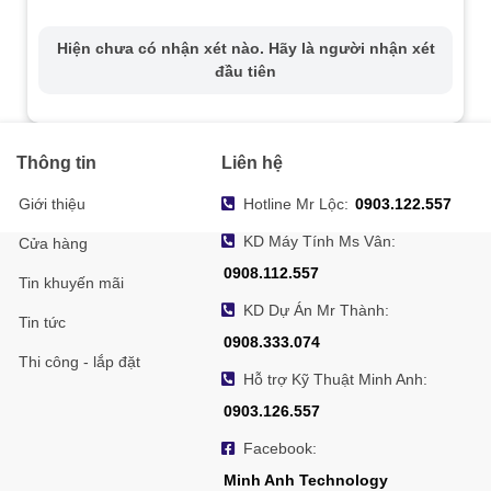
Hiện chưa có nhận xét nào. Hãy là người nhận xét
đầu tiên
Thông tin
Liên hệ
Giới thiệu
Hotline Mr Lộc:
0903.122.557
KD Máy Tính Ms Vân:
Cửa hàng
0908.112.557
Tin khuyến mãi
KD Dự Án Mr Thành:
Tin tức
0908.333.074
Thi công - lắp đặt
Hỗ trợ Kỹ Thuật Minh Anh:
0903.126.557
Facebook:
Minh Anh Technology