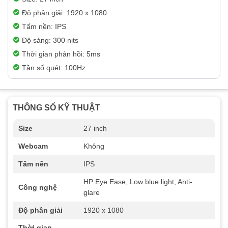
Độ phân giải: 1920 x 1080
Tấm nền: IPS
Độ sáng: 300 nits
Thời gian phản hồi: 5ms
Tần số quét: 100Hz
THÔNG SỐ KỸ THUẬT
Size
27 inch
Webcam
Không
Tấm nền
IPS
HP Eye Ease, Low blue light, Anti-
Công nghệ
glare
Độ phân giải
1920 x 1080
Thời gian