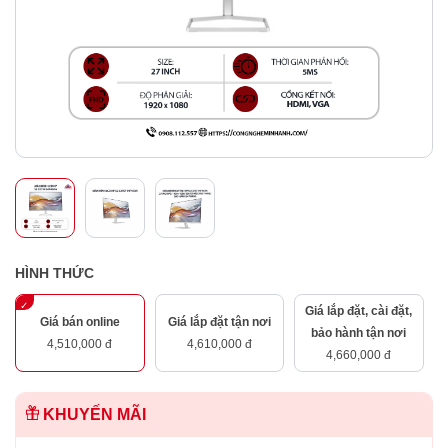
HÌNH THỨC
Giá lắp đặt, cài đặt,
Giá bán online
Giá lắp đặt tận nơi
bảo hành tận nơi
4,510,000 đ
4,610,000 đ
4,660,000 đ
KHUYẾN MÃI