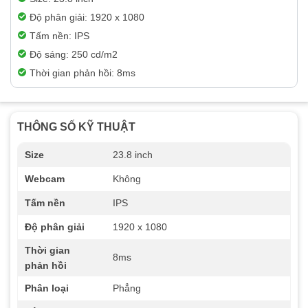
Độ phân giải: 1920 x 1080
Tấm nền: IPS
Độ sáng: 250 cd/m2
Thời gian phản hồi: 8ms
THÔNG SỐ KỸ THUẬT
Size
23.8 inch
Webcam
Không
Tấm nền
IPS
Độ phân giải
1920 x 1080
Thời gian
8ms
phản hồi
Phân loại
Phẳng