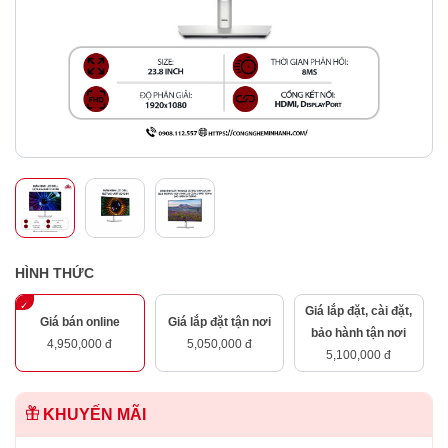
HÌNH THỨC
Giá lắp đặt, cài đặt,
Giá bán online
Giá lắp đặt tận nơi
bảo hành tận nơi
4,950,000 đ
5,050,000 đ
5,100,000 đ
KHUYẾN MÃI