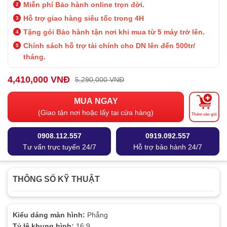
Miễn phí Bảo hành online trọn đời.
Hỗ trợ giao hàng siêu tốc trong 4H
Tặng gói Bảo hành tận nơi khi mua từ 5 máy trở lên.
Chính sách hỗ trợ tài chính cho DN lên đến 500tr/
tháng.
4,410,000 VNĐ
5,290,000 VNĐ
MUA NGAY
(Giao tận nơi hoặc lấy tại cửa hàng)
Thêm vào giỏ
0908.112.557
0919.092.557
Tư vấn trực tuyến 24/7
Hỗ trợ bảo hành 24/7
THÔNG SỐ KỸ THUẬT
Kiểu dáng màn hình:
Phẳng
Tỷ lệ khung hình:
16:9