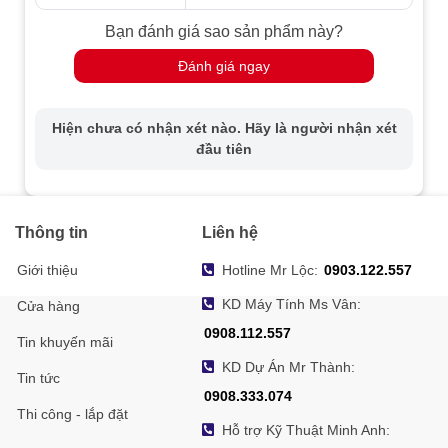
Bạn đánh giá sao sản phẩm này?
Đánh giá ngay
Hiện chưa có nhận xét nào. Hãy là người nhận xét
đầu tiên
Thông tin
Liên hệ
Giới thiệu
Hotline Mr Lộc:
0903.122.557
KD Máy Tính Ms Vân:
Cửa hàng
0908.112.557
Tin khuyến mãi
KD Dự Án Mr Thành:
Tin tức
0908.333.074
Thi công - lắp đặt
Hỗ trợ Kỹ Thuật Minh Anh: