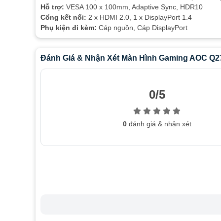
Hỗ trợ:
VESA 100 x 100mm, Adaptive Sync, HDR10
Cổng kết nối:
2 x HDMI 2.0, 1 x DisplayPort 1.4
Phụ kiện đi kèm:
Cáp nguồn, Cáp DisplayPort
Đánh Giá & Nhận Xét Màn Hình Gaming AOC Q27G
0/5
0
đánh giá & nhận xét