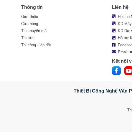
Thông tin
Liên hệ
Giới thiệu
Hotline
Cửa hàng
KD Máy
Tin khuyến mãi
KD Dự 
Tin tức
Hỗ trợ 
Thi công - lắp đặt
Facebo
Email:
Kết nối v
Thiết Bị Công Nghệ Văn P
Tr