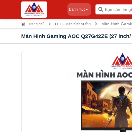
Danh mục
Màn Hình Gamin
Trang chủ
LCD - Màn hình vi tính
Màn Hình Gaming AOC Q27G42ZE (27 inch/ I