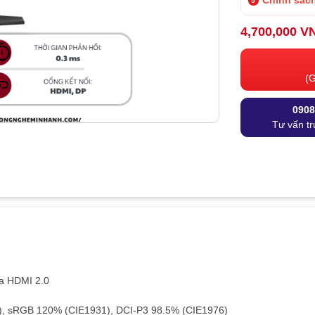
Chính sách
4,700,000 V
(G
0908
Tư vấn tr
ua HDMI 2.0
), sRGB 120% (CIE1931), DCI-P3 98.5% (CIE1976)