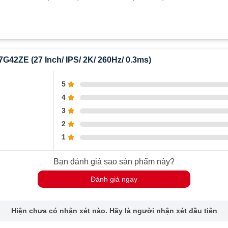
42ZE (27 Inch/ IPS/ 2K/ 260Hz/ 0.3ms)
5
4
3
2
1
Bạn đánh giá sao sản phẩm này?
Đánh giá ngay
Hiện chưa có nhận xét nào. Hãy là người nhận xét đầu tiên