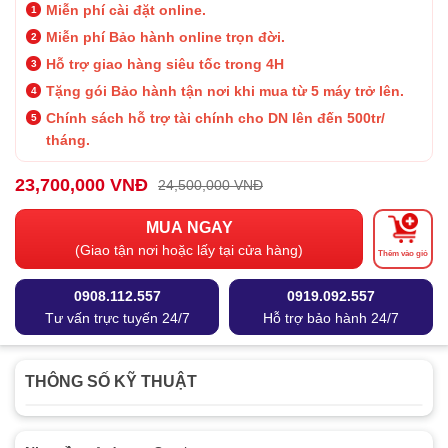
Miễn phí cài đặt online.
Miễn phí Bảo hành online trọn đời.
Hỗ trợ giao hàng siêu tốc trong 4H
Tặng gói Bảo hành tận nơi khi mua từ 5 máy trở lên.
Chính sách hỗ trợ tài chính cho DN lên đến 500tr/
tháng.
23,700,000 VNĐ
24,500,000 VNĐ
MUA NGAY
(Giao tận nơi hoặc lấy tại cửa hàng)
Thêm vào giỏ
0908.112.557
0919.092.557
Tư vấn trực tuyến 24/7
Hỗ trợ bảo hành 24/7
THÔNG SỐ KỸ THUẬT