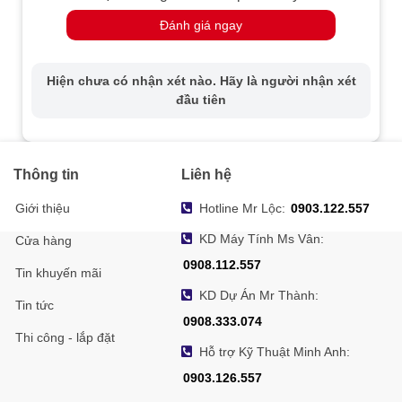
Đánh giá ngay
Hiện chưa có nhận xét nào. Hãy là người nhận xét
đầu tiên
Thông tin
Liên hệ
Giới thiệu
Hotline Mr Lộc:
0903.122.557
KD Máy Tính Ms Vân:
Cửa hàng
0908.112.557
Tin khuyến mãi
KD Dự Án Mr Thành:
Tin tức
0908.333.074
Thi công - lắp đặt
Hỗ trợ Kỹ Thuật Minh Anh:
0903.126.557