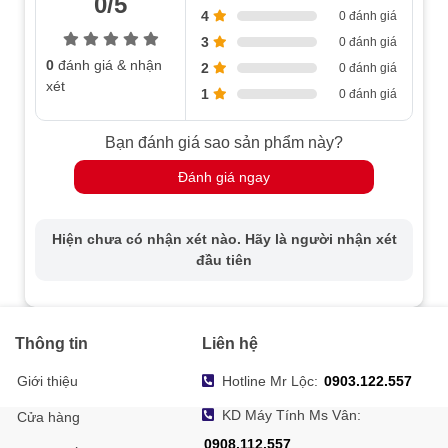
0/5
4
0 đánh giá
3
0 đánh giá
0
đánh giá & nhận
2
0 đánh giá
xét
1
0 đánh giá
Bạn đánh giá sao sản phẩm này?
Đánh giá ngay
Hiện chưa có nhận xét nào. Hãy là người nhận xét
đầu tiên
Thông tin
Liên hệ
Giới thiệu
Hotline Mr Lộc:
0903.122.557
KD Máy Tính Ms Vân:
Cửa hàng
0908.112.557