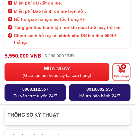
Miễn phí cài đặt online.
Miễn phí Bảo hành online trọn đời.
Hỗ trợ giao hàng siêu tốc trong 4H
Tặng gói Bảo hành tận nơi khi mua từ 5 máy trở lên.
Chính sách hỗ trợ tài chính cho DN lên đến 500tr/
tháng.
5,550,000 VNĐ
6,290,000 VNĐ
MUA NGAY
(Giao tận nơi hoặc lấy tại cửa hàng)
Thêm vào giỏ
0908.112.557
0919.092.557
Tư vấn trực tuyến 24/7
Hỗ trợ bảo hành 24/7
THÔNG SỐ KỸ THUẬT