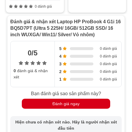
0 đánh giá
Đánh giá & nhận xét Laptop HP ProBook 4 G1i 16
BQ5D7PT (Ultra 5 225H/ 16GB/ 512GB SSD/ 16
inch WUXGA/ Win11/ Silver/ Vỏ nhôm)
5
0 đánh giá
0/5
4
0 đánh giá
3
0 đánh giá
0
đánh giá & nhận
2
0 đánh giá
xét
1
0 đánh giá
Bạn đánh giá sao sản phẩm này?
Đánh giá ngay
Hiện chưa có nhận xét nào. Hãy là người nhận xét
đầu tiên