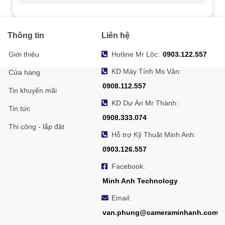
Thông tin
Liên hệ
Giới thiệu
Hotline Mr Lộc:
0903.122.557
KD Máy Tính Ms Vân:
Cửa hàng
0908.112.557
Tin khuyến mãi
KD Dự Án Mr Thành:
Tin tức
0908.333.074
Thi công - lắp đặt
Hỗ trợ Kỹ Thuật Minh Anh:
0903.126.557
Facebook:
Minh Anh Technology
Email:
van.phung@cameraminhanh.com