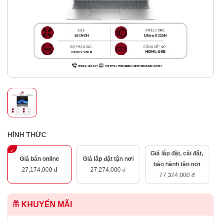
HÌNH THỨC
Giá lắp đặt, cài đặt,
Giá bán online
Giá lắp đặt tận nơi
bảo hành tận nơi
27,174,000 đ
27,274,000 đ
27,324,000 đ
KHUYẾN MÃI