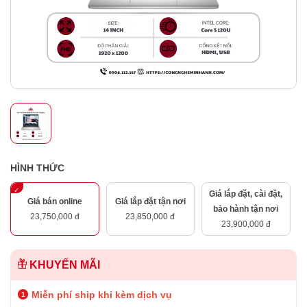
HÌNH THỨC
Giá lắp đặt, cài đặt,
Giá bán online
Giá lắp đặt tận nơi
bảo hành tận nơi
23,750,000 đ
23,850,000 đ
23,900,000 đ
KHUYẾN MÃI
Miễn phí ship khi kèm dịch vụ