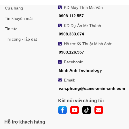
KD Máy Tính Ms Vân:
Cửa hàng
0908.112.557
Tin khuyến mãi
KD Dự Án Mr Thành:
Tin tức
0908.333.074
Thi công - lắp đặt
Hỗ trợ Kỹ Thuật Minh Anh:
0903.126.557
Facebook:
Minh Anh Technology
Email:
van.phung@cameraminhanh.com
Kết nối với chúng tôi
Hỗ trợ khách hàng