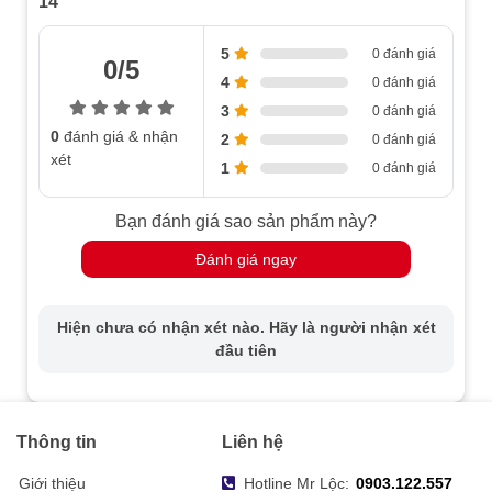
14
5
0 đánh giá
0/5
4
0 đánh giá
3
0 đánh giá
0
đánh giá & nhận
2
0 đánh giá
xét
1
0 đánh giá
Bạn đánh giá sao sản phẩm này?
Đánh giá ngay
Hiện chưa có nhận xét nào. Hãy là người nhận xét
đầu tiên
Thông tin
Liên hệ
Giới thiệu
Hotline Mr Lộc:
0903.122.557