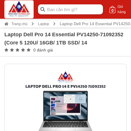
Giỏ
0
hàng
Laptop Dell Pro 14 Essential PV1425
Trang chủ
Laptop
Laptop Dell Pro 14 Essential PV14250-71092352
(Core 5 120U/ 16GB/ 1TB SSD/ 14
0 đánh giá