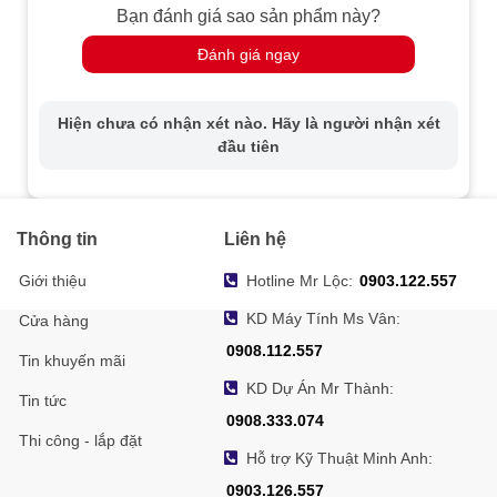
Bạn đánh giá sao sản phẩm này?
Đánh giá ngay
Hiện chưa có nhận xét nào. Hãy là người nhận xét
đầu tiên
Thông tin
Liên hệ
Giới thiệu
Hotline Mr Lộc:
0903.122.557
KD Máy Tính Ms Vân:
Cửa hàng
0908.112.557
Tin khuyến mãi
KD Dự Án Mr Thành:
Tin tức
0908.333.074
Thi công - lắp đặt
Hỗ trợ Kỹ Thuật Minh Anh:
0903.126.557