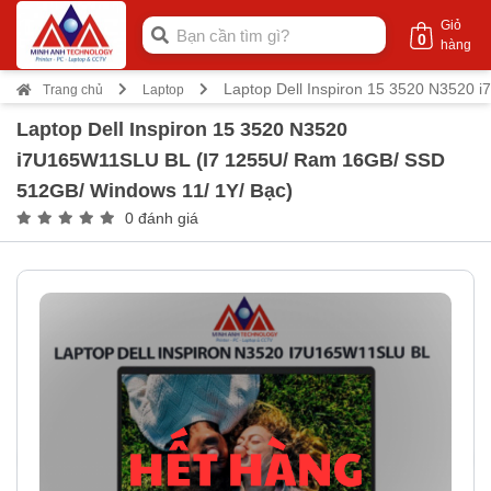
Giỏ
0
hàng
Laptop Dell Inspiron 15 3520 N3520
Trang chủ
Laptop
Laptop Dell Inspiron 15 3520 N3520
i7U165W11SLU BL (I7 1255U/ Ram 16GB/ SSD
512GB/ Windows 11/ 1Y/ Bạc)
0 đánh giá