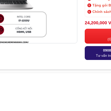
Tặng gói 
Chính sách
24,200,000 
(G
0908
Tư vấn tr