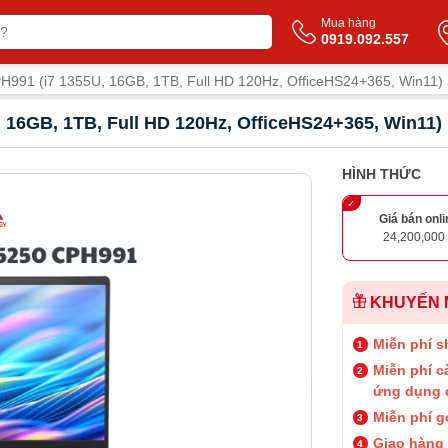
Mua hàng
0919.092.557
H991 (i7 1355U, 16GB, 1TB, Full HD 120Hz, OfficeHS24+365, Win11)
, 16GB, 1TB, Full HD 120Hz, OfficeHS24+365, Win11)
HÌNH THỨC
Giá bán onli
24,200,000
KHUYẾN 
Miễn phí s
Miễn phí c
ứng dụng 
Miễn phí g
Giao hàng 