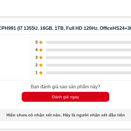
CPH991 (i7 1355U, 16GB, 1TB, Full HD 120Hz, OfficeHS24+3
5
4
3
2
1
Bạn đánh giá sao sản phẩm này?
Đánh giá ngay
Hiện chưa có nhận xét nào. Hãy là người nhận xét đầu tiên