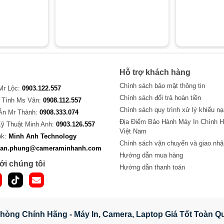
Hỗ trợ khách hàng
Chính sách bảo mật thông tin
 Mr Lộc:
0903.122.557
Chính sách đổi trả hoàn tiền
 Tính Ms Vân:
0908.112.557
Chính sách quy trình xử lý khiếu nạ
Án Mr Thành:
0908.333.074
Địa Điểm Bảo Hành Máy In Chính H
Kỹ Thuật Minh Anh:
0903.126.557
Việt Nam
ok:
Minh Anh Technology
Chính sách vận chuyển và giao nhậ
van.phung@cameraminhanh.com
Hướng dẫn mua hàng
ới chúng tôi
Hướng dẫn thanh toán
hòng Chính Hãng - Máy In, Camera, Laptop Giá Tốt Toàn 