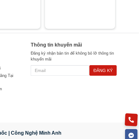
Thông tin khuyến mãi
Đăng ký nhận bản tin để không bỏ lỡ thông tin
khuyến mãi
i
ĐĂNG KÝ
ãng Tại
n
Quốc | Công Nghệ Minh Anh