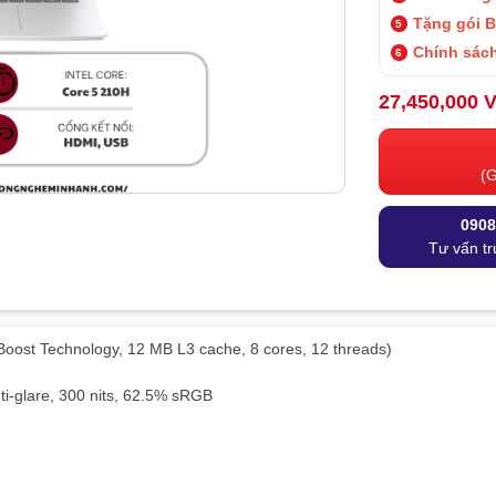
Tặng gói 
Chính sách
27,450,000 
(G
0908
Tư vấn tr
 Boost Technology, 12 MB L3 cache, 8 cores, 12 threads)
ti-glare, 300 nits, 62.5% sRGB