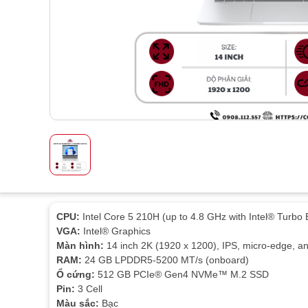
CPU:
Intel Core 5 210H (up to 4.8 GHz with Intel® Turbo
VGA:
Intel® Graphics
Màn hình:
14 inch 2K (1920 x 1200), IPS, micro-edge, an
RAM:
24 GB LPDDR5-5200 MT/s (onboard)
Ổ cứng:
512 GB PCIe® Gen4 NVMe™ M.2 SSD
Pin:
3 Cell
Màu sắc:
Bạc