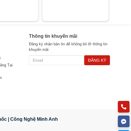
Thông tin khuyến mãi
Đăng ký nhận bản tin để không bỏ lỡ thông tin
khuyến mãi
i
ĐĂNG KÝ
ãng Tại
n
Quốc | Công Nghệ Minh Anh