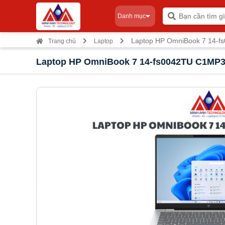
Danh mục
Laptop HP OmniBook 7 14-fs
Trang chủ
Laptop
Laptop HP OmniBook 7 14-fs0042TU C1MP3P