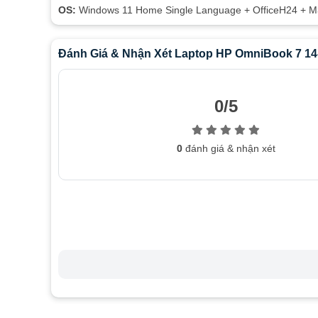
OS:
Windows 11 Home Single Language + OfficeH24 + 
Đánh Giá & Nhận Xét Laptop HP OmniBook 7 14
0/5
0
đánh giá & nhận xét