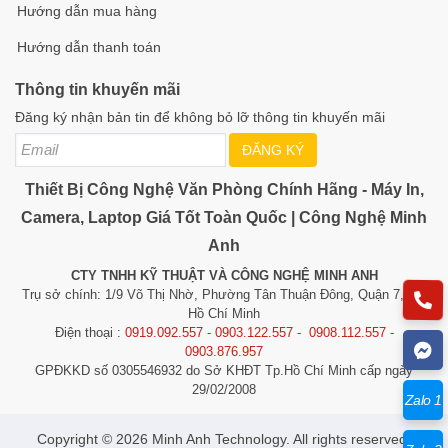
Hướng dẫn mua hàng
Hướng dẫn thanh toán
Thông tin khuyến mãi
Đăng ký nhận bản tin để không bỏ lỡ thông tin khuyến mãi
ĐĂNG KÝ
Thiết Bị Công Nghệ Văn Phòng Chính Hãng - Máy In,
Camera, Laptop Giá Tốt Toàn Quốc | Công Nghệ Minh
Anh
CTY TNHH KỸ THUẬT VÀ CÔNG NGHỆ MINH ANH
Trụ sở chính: 1/9 Võ Thị Nhờ, Phường Tân Thuận Đông, Quận 7, TP.
Hồ Chí Minh
Điện thoại :
0919.092.557 - 0903.122.557 - 0908.112.557 -
0903.876.957
GPĐKKD số 0305546932 do Sở KHĐT Tp.Hồ Chí Minh cấp ngày
29/02/2008
Zalo 1
​​​​​​Copyright © 2026 Minh Anh Technology. All rights reserved.