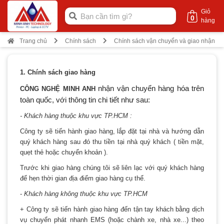
Giỏ
0
hàng
Trang chủ
Chính sách
Chính sách vận chuyển và giao nhận
1. Chính sách giao hàng
nhận vận chuyển hàng hóa trên
CÔNG NGHỆ MINH ANH
toàn quốc, với thông tin chi tiết như sau:
- Khách hàng thuộc khu vực TP.HCM :
Công ty sẽ tiến hành giao hàng, lắp đặt tại nhà và hướng dẫn
quý khách hàng sau đó thu tiền tại nhà quý khách ( tiền mặt,
quẹt thẻ hoặc chuyển khoản ).
Trước khi giao hàng chúng tôi sẽ liên lạc với quý khách hàng
để hẹn thời gian địa điểm giao hàng cụ thể.
-
Khách hàng không thuộc khu vực TP.HCM
+ Công ty sẽ tiến hành giao hàng đến tận tay khách bằng dịch
vụ chuyển phát nhanh EMS (hoặc chành xe, nhà xe...) theo