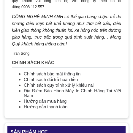
quý khách vui lòng liên hệ với công ty theo số di
động 0908.112.557
CÔNG NGHỆ MINH ANH có thể giao hàng chậm trễ do
những điều kiện bất khả kháng như thời tiết xấu, điều
kiện giao thông không thuận lợi, xe hỏng hóc trên đường
giao hàng, trục trặc trong quá trình xuất hàng… Mong
Quý khách hàng thông cảm!
Trân trọng!
CHÍNH SÁCH KHÁC
Chính sách bảo mật thông tin
Chính sách đổi trả hoàn tiền
Chính sách quy trình xử lý khiếu nại
Địa Điểm Bảo Hành Máy In Chính Hãng Tại Việt
Nam
Hướng dẫn mua hàng
Hướng dẫn thanh toán
SẢN PHẨM HOT