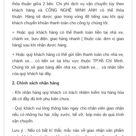
thỏa thuận giữa 2 bên. Chi phí dịch vụ vận chuyển tùy theo
khách hàng và CÔNG NGHỆ MINH ANH có thể thỏa
thuận. Hàng sẽ được giao trong vòng 48 tiếng sau khi quý
khách chuyển khoản thanh toán cho công ty chúng tôi.
+ Hoặc quý khách hàng có thể thanh toán tiền tại nhà xe,
chành xe, bưu điện. giao hàng nhanh ( thuộc các đơn vị giao
hàng) sau khi nhận được hàng.
+ Hoặc quý khách hàng có thể gửi tiền thanh toán cho nhà xe,
chành xe... có bến xe tại khu vực thuộc TP.Hồ Chí Minh.
Chúng tôi sẽ giao hàng đến nhà xe, chành xe.... và nhận tiền
của quý khách tại đây.
2. Chính sách nhận hàng
- Khi nhận hàng quý khách có trách nhiệm kiểm tra hàng hóa
đã có đầy đủ linh phụ kiện chưa.
- Quý khách vui lòng thông báo ngay cho nhân viên giao nhận
nếu có những hư hại ,trầy xước, bể vỡ, bóp méo do quá trình
vận chuyển.
Lưu ý : Nếu có bất kì thắc mắc nào về giao nhận sản phẩm