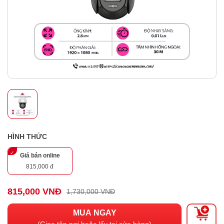
HÌNH THỨC
Giá bán online
815,000 đ
815,000 VNĐ
1,730,000 VNĐ
MUA NGAY