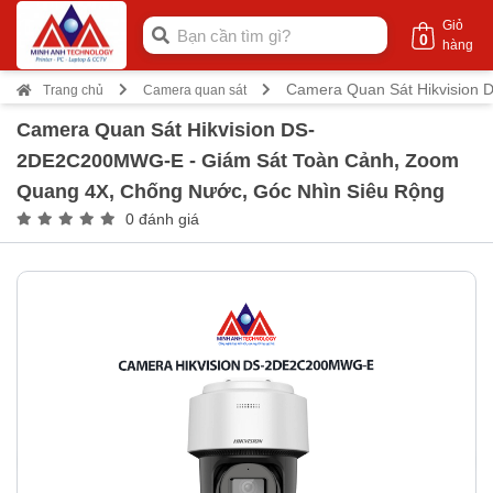
Giỏ
0
hàng
Camera Quan Sát Hikvision
Trang chủ
Camera quan sát
Camera Quan Sát Hikvision DS-
2DE2C200MWG-E - Giám Sát Toàn Cảnh, Zoom
Quang 4X, Chống Nước, Góc Nhìn Siêu Rộng
0 đánh giá