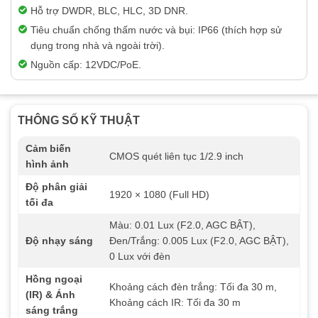
Hỗ trợ DWDR, BLC, HLC, 3D DNR.
Tiêu chuẩn chống thấm nước và bụi: IP66 (thích hợp sử
dụng trong nhà và ngoài trời).
Nguồn cấp: 12VDC/PoE.
THÔNG SỐ KỸ THUẬT
Cảm biến
CMOS quét liên tục 1/2.9 inch
hình ảnh
Độ phân giải
1920 × 1080 (Full HD)
tối đa
Màu: 0.01 Lux (F2.0, AGC BẬT),
Độ nhạy sáng
Đen/Trắng: 0.005 Lux (F2.0, AGC BẬT),
0 Lux với đèn
Hồng ngoại
Khoảng cách đèn trắng: Tối đa 30 m,
(IR) & Ánh
Khoảng cách IR: Tối đa 30 m
sáng trắng