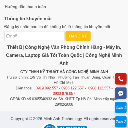
Hướng dẫn thanh toán
Thông tin khuyến mãi
Đăng ký nhận bản tin để không bỏ lỡ thông tin khuyến mãi
ĐĂNG KÝ
Thiết Bị Công Nghệ Văn Phòng Chính Hãng - Máy In,
Camera, Laptop Giá Tốt Toàn Quốc | Công Nghệ Minh
Anh
CTY TNHH KỸ THUẬT VÀ CÔNG NGHỆ MINH ANH
Trụ sở chính: 1/9 Võ Thị Nhờ, Phường Tân Thuận Đông, Quận 7, TP.
Hồ Chí Minh
Điện thoại :
0919.092.557 - 0903.122.557 - 0908.112.557 -
0903.876.957
GPĐKKD số 0305546932 do Sở KHĐT Tp.Hồ Chí Minh cấp ngày
29/02/2008
Zalo 1
​​​​​​Copyright © 2026 Minh Anh Technology. All rights reserved.
Zalo 2